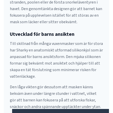
stranden, poolen eller de första snorkeläventyren i
havet. Den genomtänkta designen gör att barnet kan
fokusera på upplevelsen istället för att störas av en
mask som läcker eller sitter obekvämt.
Utvecklad för barns ansikten
Till skillnad från många vuxenmasker som är för stora
har Sharky en anatomiskt utformad silikonkjol som är
anpassad för barns ansiktsform. Den mjuka silikonen
formar sig bekvämt mot ansiktet och hjälper till att
skapa en tät förslutning som minimerar risken för
vattenläckage.
Den låga vikten gör dessutom att masken känns
bekväm även under längre stunder i vattnet, vilket
gör att barnen kan fokusera på att utforska fiskar,
snäckor och andra spännande upptäckter under ytan.