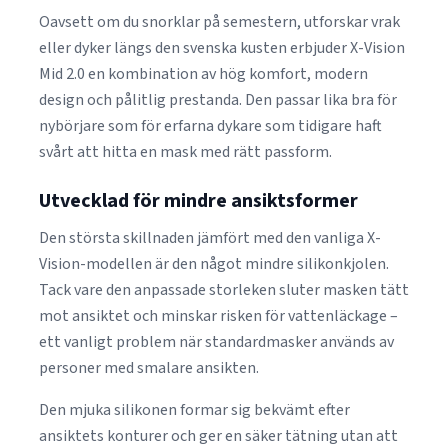
Oavsett om du snorklar på semestern, utforskar vrak
eller dyker längs den svenska kusten erbjuder X-Vision
Mid 2.0 en kombination av hög komfort, modern
design och pålitlig prestanda. Den passar lika bra för
nybörjare som för erfarna dykare som tidigare haft
svårt att hitta en mask med rätt passform.
Utvecklad för mindre ansiktsformer
Den största skillnaden jämfört med den vanliga X-
Vision-modellen är den något mindre silikonkjolen.
Tack vare den anpassade storleken sluter masken tätt
mot ansiktet och minskar risken för vattenläckage –
ett vanligt problem när standardmasker används av
personer med smalare ansikten.
Den mjuka silikonen formar sig bekvämt efter
ansiktets konturer och ger en säker tätning utan att