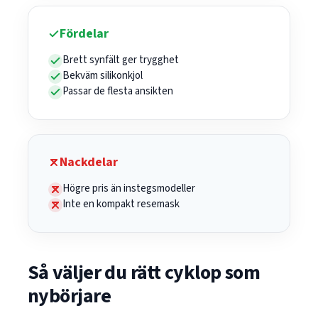
Fördelar
Brett synfält ger trygghet
Bekväm silikonkjol
Passar de flesta ansikten
Nackdelar
Högre pris än instegsmodeller
Inte en kompakt resemask
Så väljer du rätt cyklop som
nybörjare