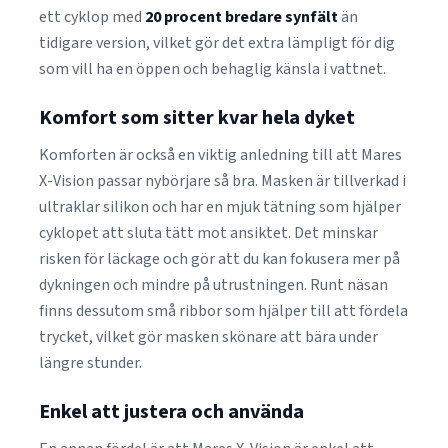
ett cyklop med
20 procent bredare synfält
än
tidigare version, vilket gör det extra lämpligt för dig
som vill ha en öppen och behaglig känsla i vattnet.
Komfort som sitter kvar hela dyket
Komforten är också en viktig anledning till att Mares
X-Vision passar nybörjare så bra. Masken är tillverkad i
ultraklar silikon och har en mjuk tätning som hjälper
cyklopet att sluta tätt mot ansiktet. Det minskar
risken för läckage och gör att du kan fokusera mer på
dykningen och mindre på utrustningen. Runt näsan
finns dessutom små ribbor som hjälper till att fördela
trycket, vilket gör masken skönare att bära under
längre stunder.
Enkel att justera och använda