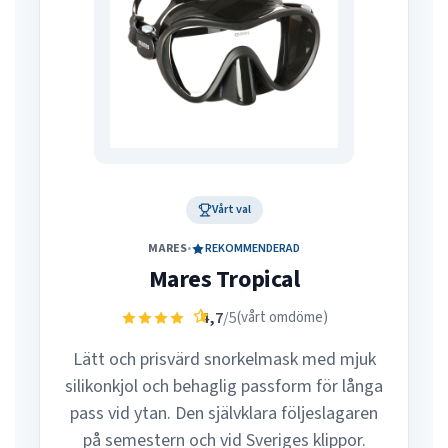
Vårt val
MARES
•
REKOMMENDERAD
Mares Tropical
4,7
/5
(vårt omdöme)
Lätt och prisvärd snorkelmask med mjuk
silikonkjol och behaglig passform för långa
pass vid ytan. Den självklara följeslagaren
på semestern och vid Sveriges klippor.