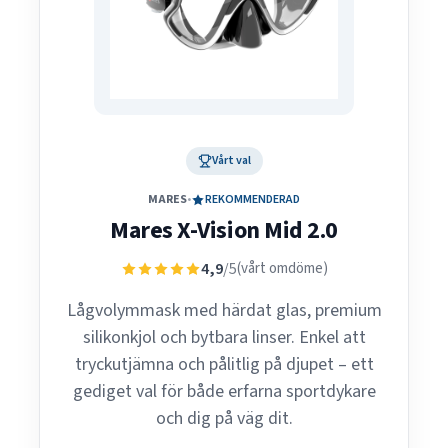
Vårt val
MARES
•
REKOMMENDERAD
Mares X-Vision Mid 2.0
4,9
/5
(vårt omdöme)
Lågvolymmask med härdat glas, premium
silikonkjol och bytbara linser. Enkel att
tryckutjämna och pålitlig på djupet – ett
gediget val för både erfarna sportdykare
och dig på väg dit.