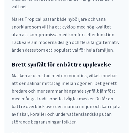
vattnet.
Mares Tropical passar både nybörjare och vana
snorklare som vill ha ett cyklop med hög kvalitet
utan att kompromissa med komfort eller funktion.
Tack vare sin moderna design och flera färgalternativ
är den dessutom ett populärt val för hela familjen.
Brett synfält för en bättre upplevelse
Masken är utrustad med en monolins, vilket innebär
att den saknar mittstag mellan ögonen. Det ger ett
bredare och mer sammanhängande synfält jämfört
med många traditionella tvåglasmasker. Du får en
bättre överblick över den marina miljön och kan njuta
av fiskar, koraller och undervattenslandskap utan
störande begränsningar i sikten.