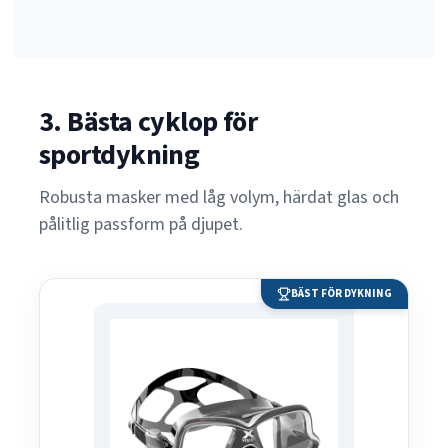
3. Bästa cyklop för
sportdykning
Robusta masker med låg volym, härdat glas och
pålitlig passform på djupet.
BÄST FÖR DYKNING