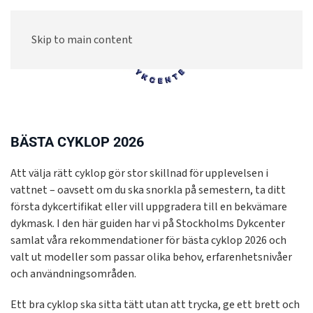
Skip to main content
0
BÄSTA CYKLOP 2026
Att välja rätt cyklop gör stor skillnad för upplevelsen i
vattnet – oavsett om du ska snorkla på semestern, ta ditt
första dykcertifikat eller vill uppgradera till en bekvämare
dykmask. I den här guiden har vi på Stockholms Dykcenter
samlat våra rekommendationer för bästa cyklop 2026 och
valt ut modeller som passar olika behov, erfarenhetsnivåer
och användningsområden.
Ett bra cyklop ska sitta tätt utan att trycka, ge ett brett och