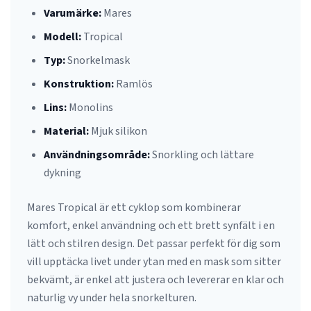
Varumärke:
Mares
Modell:
Tropical
Typ:
Snorkelmask
Konstruktion:
Ramlös
Lins:
Monolins
Material:
Mjuk silikon
Användningsområde:
Snorkling och lättare
dykning
Mares Tropical är ett cyklop som kombinerar
komfort, enkel användning och ett brett synfält i en
lätt och stilren design. Det passar perfekt för dig som
vill upptäcka livet under ytan med en mask som sitter
bekvämt, är enkel att justera och levererar en klar och
naturlig vy under hela snorkelturen.