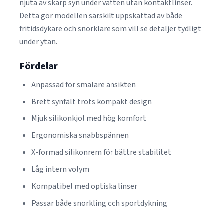
njuta av skarp syn under vatten utan kontaktlinser.
Detta gör modellen särskilt uppskattad av både
fritidsdykare och snorklare som vill se detaljer tydligt
under ytan.
Fördelar
Anpassad för smalare ansikten
Brett synfält trots kompakt design
Mjuk silikonkjol med hög komfort
Ergonomiska snabbspännen
X-formad silikonrem för bättre stabilitet
Låg intern volym
Kompatibel med optiska linser
Passar både snorkling och sportdykning