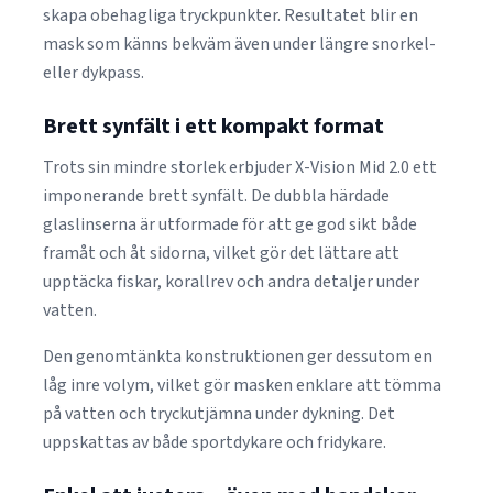
skapa obehagliga tryckpunkter. Resultatet blir en
mask som känns bekväm även under längre snorkel-
eller dykpass.
Brett synfält i ett kompakt format
Trots sin mindre storlek erbjuder X-Vision Mid 2.0 ett
imponerande brett synfält. De dubbla härdade
glaslinserna är utformade för att ge god sikt både
framåt och åt sidorna, vilket gör det lättare att
upptäcka fiskar, korallrev och andra detaljer under
vatten.
Den genomtänkta konstruktionen ger dessutom en
låg inre volym, vilket gör masken enklare att tömma
på vatten och tryckutjämna under dykning. Det
uppskattas av både sportdykare och fridykare.