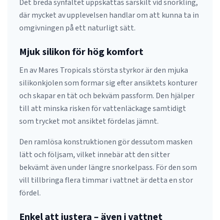
Det breda synfältet uppskattas särskilt vid snorkling,
där mycket av upplevelsen handlar om att kunna ta in
omgivningen på ett naturligt sätt.
Mjuk silikon för hög komfort
En av Mares Tropicals största styrkor är den mjuka
silikonkjolen som formar sig efter ansiktets konturer
och skapar en tät och bekväm passform. Den hjälper
till att minska risken för vattenläckage samtidigt
som trycket mot ansiktet fördelas jämnt.
Den ramlösa konstruktionen gör dessutom masken
lätt och följsam, vilket innebär att den sitter
bekvämt även under längre snorkelpass. För den som
vill tillbringa flera timmar i vattnet är detta en stor
fördel.
Enkel att justera – även i vattnet