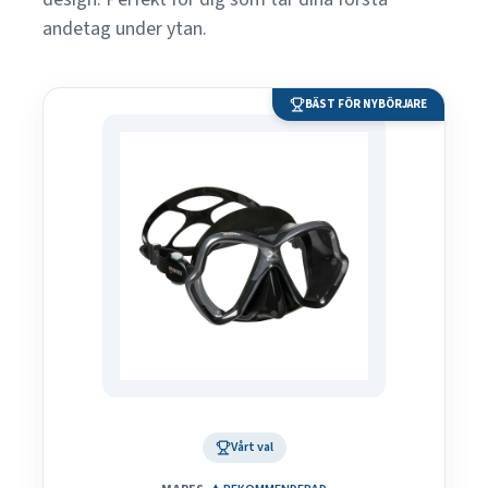
andetag under ytan.
BÄST FÖR NYBÖRJARE
Vårt val