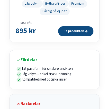
Låg volym
Bytbara linser
Premium
Pålitlig på djupet
PRIS FRÅN
895 kr
Se produkten
Fördelar
Tät passform för smalare ansikten
Låg volym – enkel tryckutjämning
Kompatibel med optiska linser
Nackdelar