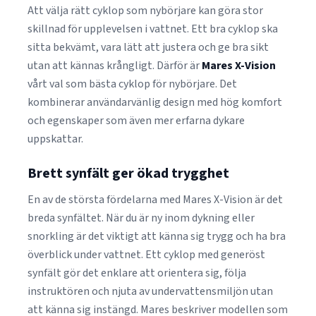
Att välja rätt cyklop som nybörjare kan göra stor
skillnad för upplevelsen i vattnet. Ett bra cyklop ska
sitta bekvämt, vara lätt att justera och ge bra sikt
utan att kännas krångligt. Därför är
Mares X-Vision
vårt val som bästa cyklop för nybörjare. Det
kombinerar användarvänlig design med hög komfort
och egenskaper som även mer erfarna dykare
uppskattar.
Brett synfält ger ökad trygghet
En av de största fördelarna med Mares X-Vision är det
breda synfältet. När du är ny inom dykning eller
snorkling är det viktigt att känna sig trygg och ha bra
överblick under vattnet. Ett cyklop med generöst
synfält gör det enklare att orientera sig, följa
instruktören och njuta av undervattensmiljön utan
att känna sig instängd. Mares beskriver modellen som