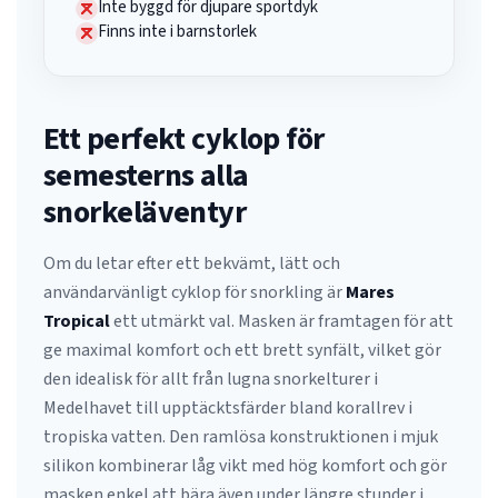
Inte byggd för djupare sportdyk
Finns inte i barnstorlek
Ett perfekt cyklop för
semesterns alla
snorkeläventyr
Om du letar efter ett bekvämt, lätt och
användarvänligt cyklop för snorkling är
Mares
Tropical
ett utmärkt val. Masken är framtagen för att
ge maximal komfort och ett brett synfält, vilket gör
den idealisk för allt från lugna snorkelturer i
Medelhavet till upptäcktsfärder bland korallrev i
tropiska vatten. Den ramlösa konstruktionen i mjuk
silikon kombinerar låg vikt med hög komfort och gör
masken enkel att bära även under längre stunder i