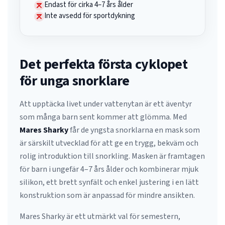
Endast för cirka 4–7 års ålder
Inte avsedd för sportdykning
Det perfekta första cyklopet
för unga snorklare
Att upptäcka livet under vattenytan är ett äventyr
som många barn sent kommer att glömma. Med
Mares Sharky
får de yngsta snorklarna en mask som
är särskilt utvecklad för att ge en trygg, bekväm och
rolig introduktion till snorkling. Masken är framtagen
för barn i ungefär 4–7 års ålder och kombinerar mjuk
silikon, ett brett synfält och enkel justering i en lätt
konstruktion som är anpassad för mindre ansikten.
Mares Sharky är ett utmärkt val för semestern,