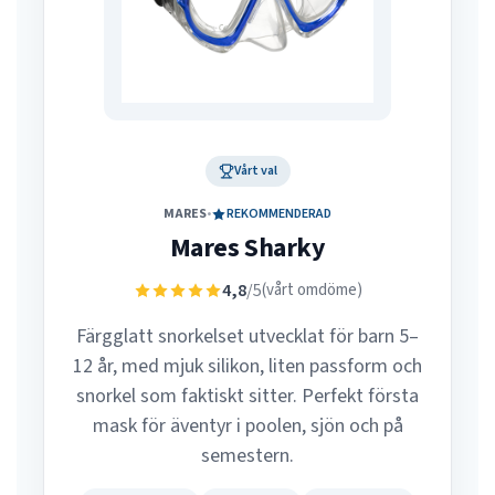
Vårt val
MARES
•
REKOMMENDERAD
Mares Sharky
4,8
/5
(vårt omdöme)
Färgglatt snorkelset utvecklat för barn 5–
12 år, med mjuk silikon, liten passform och
snorkel som faktiskt sitter. Perfekt första
mask för äventyr i poolen, sjön och på
semestern.