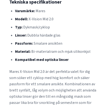
Tekniska specifikationer
Varumärke:
Mares
Modell:
X-Vision Mid 2.0
Typ:
Dykmask/cyklop
Linser:
Dubbla härdade glas
Passform:
Smalare ansikten
Material:
Bi-materialram och mjuk silikonkjol
Kompatibel med optiska linser
Mares X-Vision Mid 2.0 är det perfekta valet för dig
som söker ett cyklop med hög komfort och säker
passform för ett smalare ansikte. Kombinationen av
brett synfält, låg volym och möjligheten att använda
optiska linser gör den till en mångsidig mask som
passar lika bra för snorkling på semestern som för