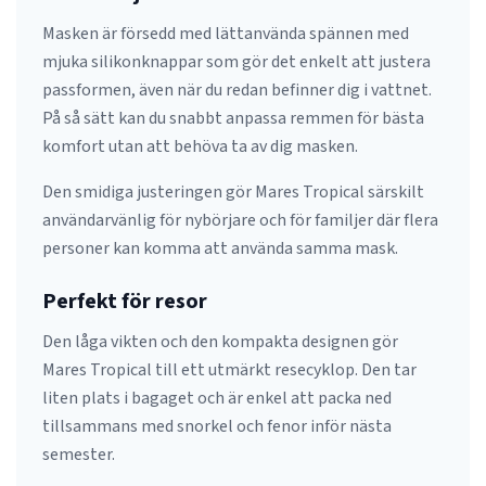
Masken är försedd med lättanvända spännen med
mjuka silikonknappar som gör det enkelt att justera
passformen, även när du redan befinner dig i vattnet.
På så sätt kan du snabbt anpassa remmen för bästa
komfort utan att behöva ta av dig masken.
Den smidiga justeringen gör Mares Tropical särskilt
användarvänlig för nybörjare och för familjer där flera
personer kan komma att använda samma mask.
Perfekt för resor
Den låga vikten och den kompakta designen gör
Mares Tropical till ett utmärkt resecyklop. Den tar
liten plats i bagaget och är enkel att packa ned
tillsammans med snorkel och fenor inför nästa
semester.