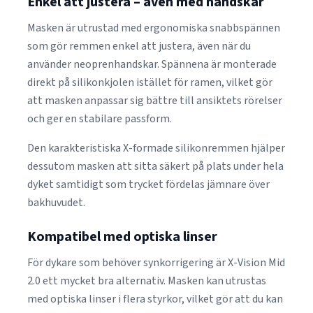
Enkel att justera – även med handskar
Masken är utrustad med ergonomiska snabbspännen
som gör remmen enkel att justera, även när du
använder neoprenhandskar. Spännena är monterade
direkt på silikonkjolen istället för ramen, vilket gör
att masken anpassar sig bättre till ansiktets rörelser
och ger en stabilare passform.
Den karakteristiska X-formade silikonremmen hjälper
dessutom masken att sitta säkert på plats under hela
dyket samtidigt som trycket fördelas jämnare över
bakhuvudet.
Kompatibel med optiska linser
För dykare som behöver synkorrigering är X-Vision Mid
2.0 ett mycket bra alternativ. Masken kan utrustas
med optiska linser i flera styrkor, vilket gör att du kan