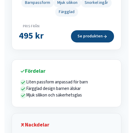
Barnpassform
Mjuk silikon
Snorkel ingår
Färgglad
PRIS FRÅN
495 kr
Se produkten
Fördelar
Liten passform anpassad för barn
Färgglad design barnen älskar
Mjuk silikon och säkerhetsglas
Nackdelar