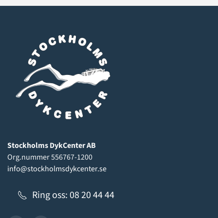
Stockholms DykCenter AB
Org.nummer 556767-1200
info@stockholmsdykcenter.se
Ring oss: 08 20 44 44