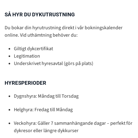
SÅ HYR DU DYKUTRUSTNING
Du bokar din hyrutrustning direkt i vår bokningskalender
online. Vid uthämtning behöver du:
Giltigt dykcertifikat
Legitimation
Underskrivet hyresavtal (görs på plats)
HYRESPERIODER
Dygnshyra: Måndag till Torsdag
Helghyra: Fredag till Måndag
Veckohyra:
Gäller 7 sammanhängande dagar – perfekt för
dykresor eller längre dykkurser