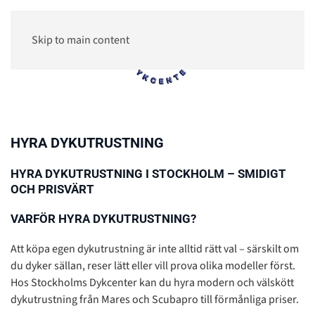
Skip to main content
0
HYRA DYKUTRUSTNING
HYRA DYKUTRUSTNING I STOCKHOLM – SMIDIGT
OCH PRISVÄRT
VARFÖR HYRA DYKUTRUSTNING?
Att köpa egen dykutrustning är inte alltid rätt val – särskilt om
du dyker sällan, reser lätt eller vill prova olika modeller först.
Hos Stockholms Dykcenter kan du hyra modern och välskött
dykutrustning från Mares och Scubapro till förmånliga priser.