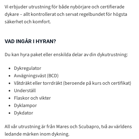
Vi erbjuder utrustning för både nybörjare och certifierade
dykare – allt kontrollerat och servat regelbundet för högsta
säkerhet och komfort.
VAD INGÅR I HYRAN?
Du kan hyra paket eller enskilda delar av din dykutrustning:
Dykregulator
Avvägningsväst (BCD)
Våtdräkt eller torrdräkt (beroende på kurs och certifikat)
Underställ
Flaskor och vikter
Dyklampor
Dykdator
All vår utrustning är från Mares och Scubapro, två av världens
ledande märken inom dykning.