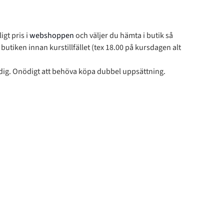
gt pris i
webshoppen
och väljer du hämta i butik så
l butiken innan kurstillfället (tex 18.00 på kursdagen alt
 dig. Onödigt att behöva köpa dubbel uppsättning.