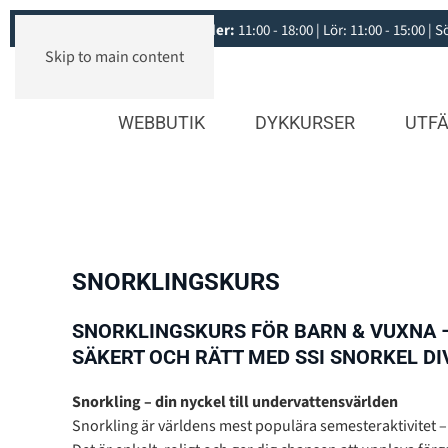
Öppettider:
11:00 - 18:00 | Lör: 11:00 - 15:00 |
Skip to main content
WEBBUTIK
DYKKURSER
UTFÄ
SNORKLINGSKURS
SNORKLINGSKURS FÖR BARN & VUXNA –
SÄKERT OCH RÄTT MED SSI SNORKEL D
Snorkling – din nyckel till undervattensvärlden
Snorkling är världens mest populära semesteraktivitet 