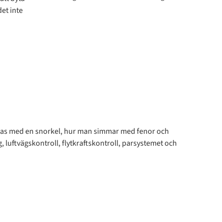
et inte
ndas med en snorkel, hur man simmar med fenor och
luftvägskontroll, flytkraftskontroll, parsystemet och