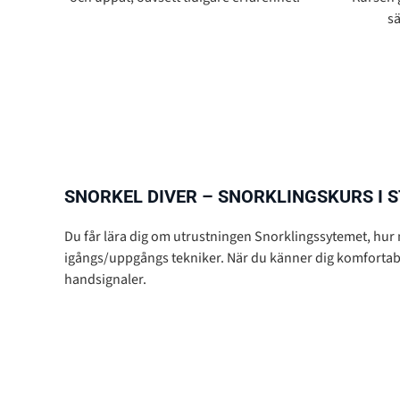
sä
SNORKEL DIVER – SNORKLINGSKURS I
Du får lära dig om utrustningen Snorklingssytemet, hu
igångs/uppgångs tekniker. När du känner dig komfortabel
handsignaler.