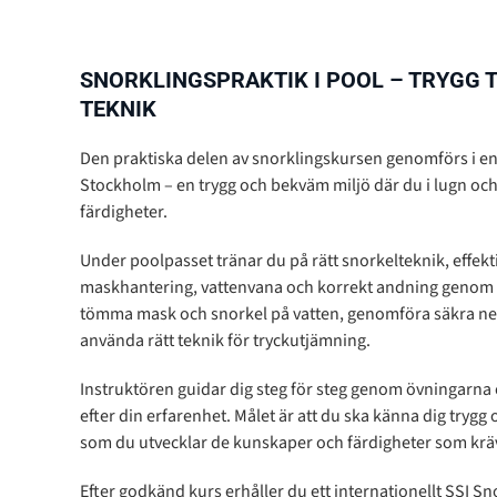
SNORKLINGSPRAKTIK I POOL – TRYGG 
TEKNIK
Den praktiska delen av snorklingskursen genomförs i 
Stockholm – en trygg och bekväm miljö där du i lugn och 
färdigheter.
Under poolpasset tränar du på rätt snorkelteknik, effek
maskhantering, vattenvana och korrekt andning genom sn
tömma mask och snorkel på vatten, genomföra säkra ne
använda rätt teknik för tryckutjämning.
Instruktören guidar dig steg för steg genom övningarn
efter din erfarenhet. Målet är att du ska känna dig trygg 
som du utvecklar de kunskaper och färdigheter som kräv
Efter godkänd kurs erhåller du ett internationellt SSI Sno