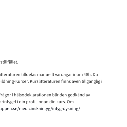
illfället.
itteraturen tilldelas manuellt vardagar inom 48h. Du
ildning-Kurser. Kurslitteraturen finns även tillgänglig i
 frågor i hälsodeklarationen blir den godkänd av
intyget i din profil innan din kurs. Om
ruppen.se/medicinskaintyg/intyg-dykning/