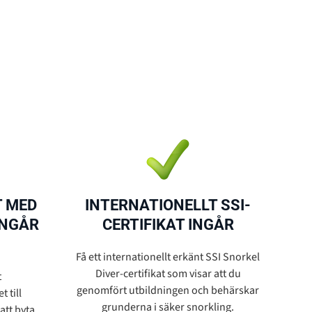
T MED
INTERNATIONELLT SSI-
INGÅR
CERTIFIKAT INGÅR
Få ett internationellt erkänt SSI Snorkel
Diver-certifikat som visar att du
t
genomfört utbildningen och behärskar
 till
grunderna i säker snorkling.
att byta