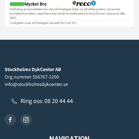
Stockholms DykCenter AB
Org.nummer 556767-1200
info@stockholmsdykcenter.se
Ring oss: 08 20 44 44
NAVIGATION