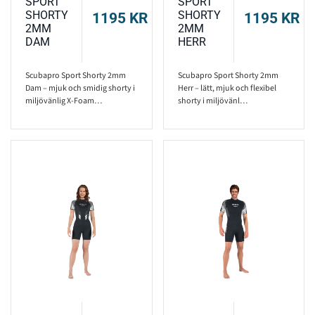
SPORT
SPORT
SHORTY
SHORTY
1195
KR
1195
KR
2MM
2MM
DAM
HERR
Scubapro Sport Shorty 2mm
Scubapro Sport Shorty 2mm
Dam – mjuk och smidig shorty i
Herr – lätt, mjuk och flexibel
miljövänlig X-Foam…
shorty i miljövänl…