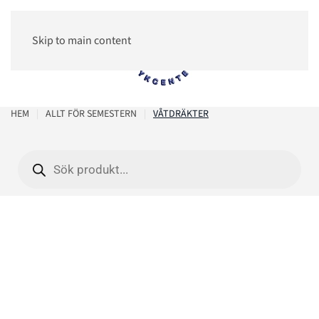
Skip to main content
0
HEM
ALLT FÖR SEMESTERN
VÅTDRÄKTER
Products
search
Våtdräkter