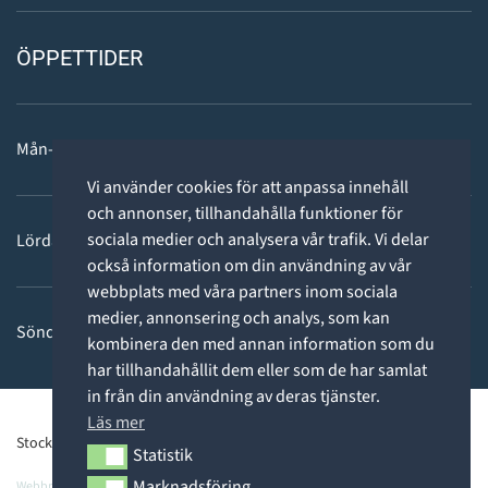
ÖPPETTIDER
Mån-fre: 11 - 18
Vi använder cookies för att anpassa innehåll
och annonser, tillhandahålla funktioner för
sociala medier och analysera vår trafik. Vi delar
Lördag: 11-15
också information om din användning av vår
webbplats med våra partners inom sociala
medier, annonsering och analys, som kan
Söndag: STÄNGT
kombinera den med annan information som du
har tillhandahållit dem eller som de har samlat
in från din användning av deras tjänster.
Läs mer
Stockholms Dykcenter ©2026 -
Privacy Policy
Statistik
Statistik
Marknadsföring
Webbpartner
Webbproffs.se