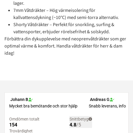
lager.
7mm Våtdräkter – Hög värmeisolering för
kallvattensdykning (~10°C) med semi-torra alternativ.
Shorty Våtdräkter – Perfekt för snorkling, surfing &
vattensporter, erbjuder rörelsefrihet & solskydd.
Förbättra din dykupplevelse med neoprenvåtdräkter som ger
optimal värme & komfort. Handla våtdräkter för herr & dam
idag!