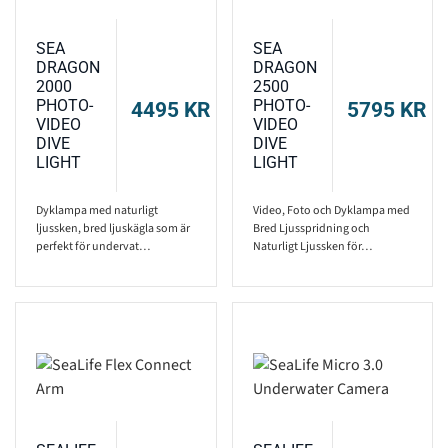
SEA
SEA
DRAGON
DRAGON
2000
2500
PHOTO-
PHOTO-
4495
KR
5795
KR
VIDEO
VIDEO
DIVE
DIVE
LIGHT
LIGHT
Dyklampa med naturligt
Video, Foto och Dyklampa med
ljussken, bred ljuskägla som är
Bred Ljusspridning och
perfekt för undervat…
Naturligt Ljussken för…