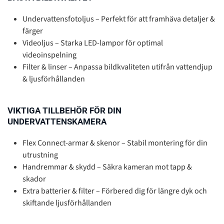
Undervattensfotoljus – Perfekt för att framhäva detaljer &
färger
Videoljus – Starka LED-lampor för optimal
videoinspelning
Filter & linser – Anpassa bildkvaliteten utifrån vattendjup
& ljusförhållanden
VIKTIGA TILLBEHÖR FÖR DIN
UNDERVATTENSKAMERA
Flex Connect-armar & skenor – Stabil montering för din
utrustning
Handremmar & skydd – Säkra kameran mot tapp &
skador
Extra batterier & filter – Förbered dig för längre dyk och
skiftande ljusförhållanden