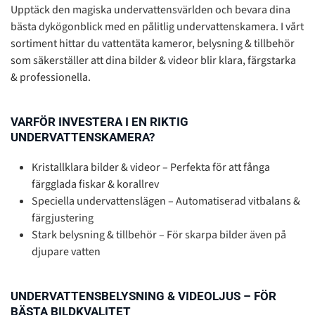
Upptäck den magiska undervattensvärlden och bevara dina
bästa dykögonblick med en pålitlig undervattenskamera. I vårt
sortiment hittar du vattentäta kameror, belysning & tillbehör
som säkerställer att dina bilder & videor blir klara, färgstarka
& professionella.
VARFÖR INVESTERA I EN RIKTIG
UNDERVATTENSKAMERA?
Kristallklara bilder & videor – Perfekta för att fånga
färgglada fiskar & korallrev
Speciella undervattenslägen – Automatiserad vitbalans &
färgjustering
Stark belysning & tillbehör – För skarpa bilder även på
djupare vatten
UNDERVATTENSBELYSNING & VIDEOLJUS – FÖR
BÄSTA BILDKVALITET