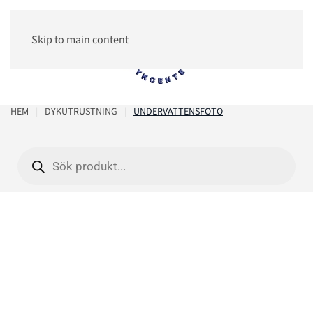
Skip to main content
0
HEM
DYKUTRUSTNING
UNDERVATTENSFOTO
Products
search
Undervattensfoto