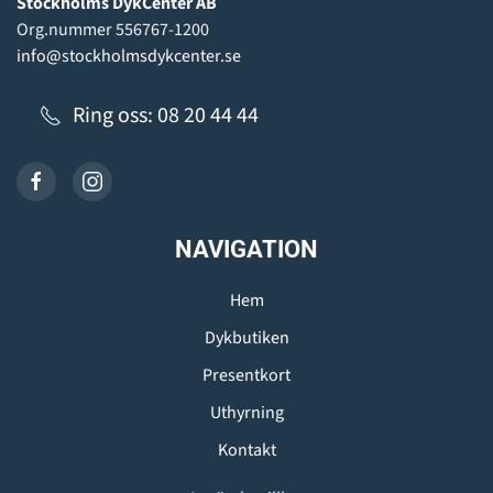
Stockholms DykCenter AB
Org.nummer 556767-1200
info@stockholmsdykcenter.se
Ring oss: 08 20 44 44
NAVIGATION
Hem
Dykbutiken
Presentkort
Uthyrning
Kontakt