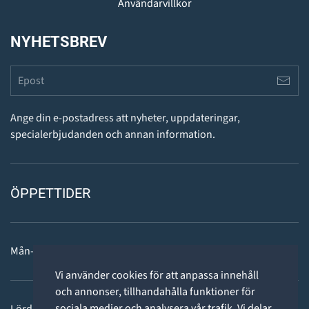
Användarvillkor
NYHETSBREV
Ange din e-postadress att nyheter, uppdateringar,
specialerbjudanden och annan information.
ÖPPETTIDER
Mån-fre: 11 - 18
Vi använder cookies för att anpassa innehåll
och annonser, tillhandahålla funktioner för
sociala medier och analysera vår trafik. Vi delar