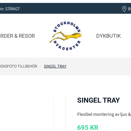
 Sön: STÄNGT
B
RDER & RESOR
DYKBUTIK
ENSFOTO TILLBEHÖR
SINGEL TRAY
SINGEL TRAY
Flexibel montering av ljus &
695
KR