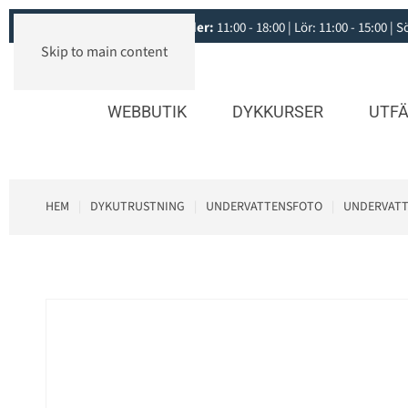
Öppettider:
11:00 - 18:00 | Lör: 11:00 - 15:00 |
Skip to main content
WEBBUTIK
DYKKURSER
UTFÄ
HEM
DYKUTRUSTNING
UNDERVATTENSFOTO
UNDERVATT