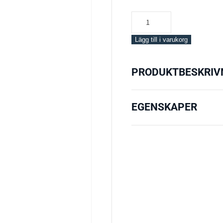
Singel
Tray
mängd
Lägg till i varukorg
PRODUKTBESKRIV
EGENSKAPER