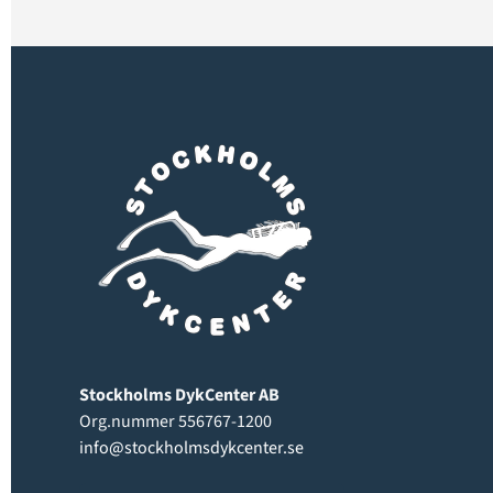
Stockholms DykCenter AB
Org.nummer 556767-1200
info@stockholmsdykcenter.se