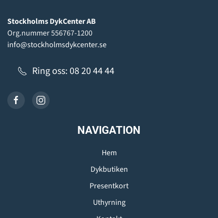
Stockholms DykCenter AB
Org.nummer 556767-1200
info@stockholmsdykcenter.se
Ring oss: 08 20 44 44
NAVIGATION
Hem
Dykbutiken
Presentkort
Uthyrning