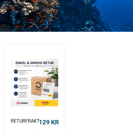
RETURFRAKT
129
KR