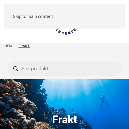
Skip to main content
0
HEM
FRAKT
Products
search
Frakt