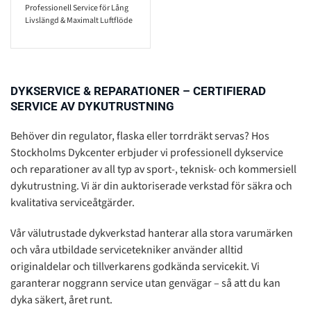
Professionell Service för Lång
TILL
Livslängd & Maximalt Luftflöde
2495 KR
DYKSERVICE & REPARATIONER – CERTIFIERAD
SERVICE AV DYKUTRUSTNING
Behöver din regulator, flaska eller torrdräkt servas? Hos
Stockholms Dykcenter erbjuder vi professionell dykservice
och reparationer av all typ av sport-, teknisk- och kommersiell
dykutrustning. Vi är din auktoriserade verkstad för säkra och
kvalitativa serviceåtgärder.
Vår välutrustade dykverkstad hanterar alla stora varumärken
och våra utbildade servicetekniker använder alltid
originaldelar och tillverkarens godkända servicekit. Vi
garanterar noggrann service utan genvägar – så att du kan
dyka säkert, året runt.