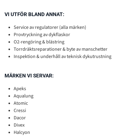
VI UTFÖR BLAND ANNAT:
Service av regulatorer (alla märken)
Provtryckning av dykflaskor
O2-rengöring & blästring
Torrdräktsreparationer & byte av manschetter
Inspektion & underhåll av teknisk dykutrustning
MÄRKEN VI SERVAR:
Apeks
Aqualung
Atomic
Cressi
Dacor
Divex
Halcyon