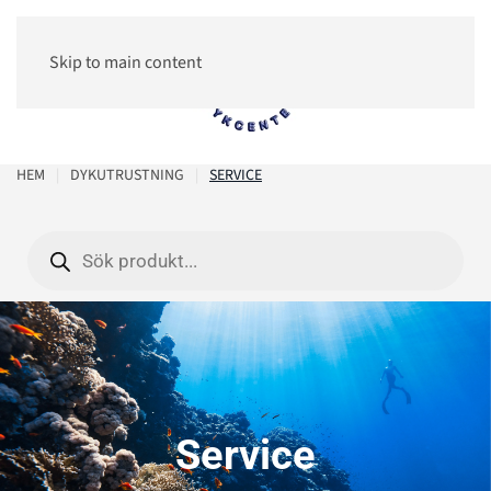
Skip to main content
0
HEM
DYKUTRUSTNING
SERVICE
Products
search
Service