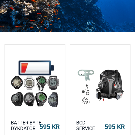
BATTERIBYTE
BCD
595
KR
595
KR
DYKDATOR
SERVICE