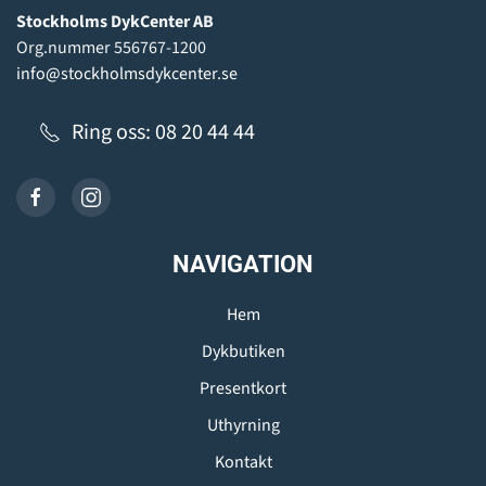
Stockholms DykCenter AB
Org.nummer 556767-1200
info@stockholmsdykcenter.se
Ring oss: 08 20 44 44
NAVIGATION
Hem
Dykbutiken
Presentkort
Uthyrning
Kontakt