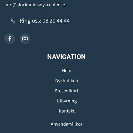
info@stockholmsdykcenter.se
Ring oss: 08 20 44 44
NAVIGATION
Hem
Dykbutiken
Presentkort
Uthyrning
Kontakt
Användarvillkor