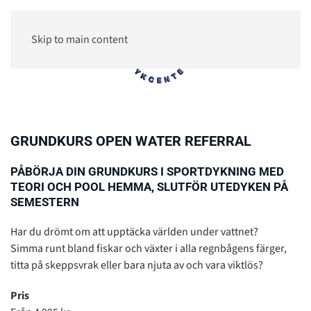
Skip to main content
0
GRUNDKURS OPEN WATER REFERRAL
PÅBÖRJA DIN GRUNDKURS I SPORTDYKNING MED
TEORI OCH POOL HEMMA, SLUTFÖR UTEDYKEN PÅ
SEMESTERN
Har du drömt om att upptäcka världen under vattnet?
Simma runt bland fiskar och växter i alla regnbågens färger,
titta på skeppsvrak eller bara njuta av och vara viktlös?
Pris