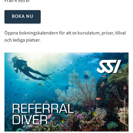
Från 4 995 kr
BOKA NU
Öppna bokningskalendern för att se kursdatum, priser, tillval
och lediga platser.