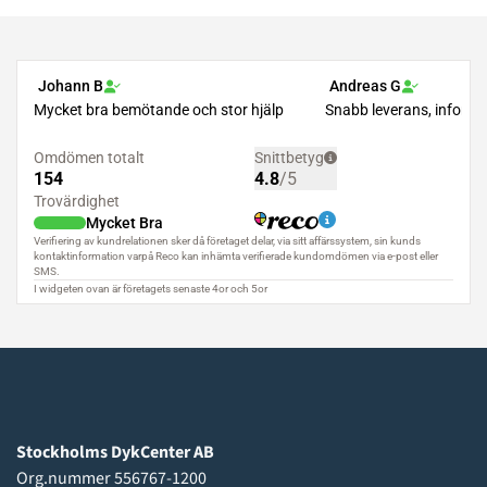
Stockholms DykCenter AB
Org.nummer 556767-1200