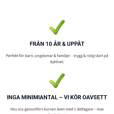
FRÅN 10 ÅR & UPPÅT
Perfekt för barn, ungdomar & familjer – trygg & rolig start på
dyklivet.
INGA MINIMIANTAL – VI KÖR OAVSETT
Hos oss genomförs kursen även med 1 deltagare – max