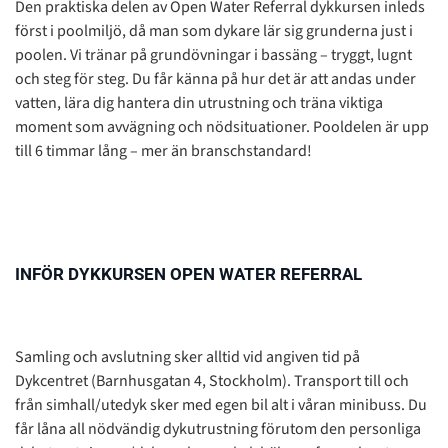
Den praktiska delen av Open Water Referral dykkursen inleds
först i poolmiljö, då man som dykare lär sig grunderna just i
poolen. Vi tränar på grundövningar i bassäng – tryggt, lugnt
och steg för steg. Du får känna på hur det är att andas under
vatten, lära dig hantera din utrustning och träna viktiga
moment som avvägning och nödsituationer. Pooldelen är upp
till 6 timmar lång – mer än branschstandard!
INFÖR DYKKURSEN OPEN WATER REFERRAL
Samling och avslutning sker alltid vid angiven tid på
Dykcentret (Barnhusgatan 4, Stockholm). Transport till och
från simhall/utedyk sker med egen bil alt i våran minibuss.
Du
får låna all nödvändig dykutrustning förutom den personliga