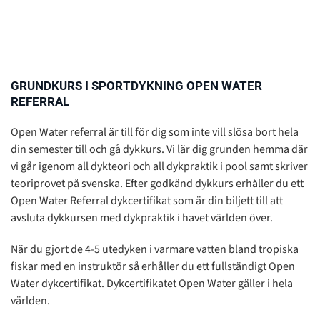
GRUNDKURS I SPORTDYKNING OPEN WATER
REFERRAL
Open Water referral är till för dig som inte vill slösa bort hela
din semester till och gå dykkurs. Vi lär dig grunden hemma där
vi går igenom all dykteori och all dykpraktik i pool samt skriver
teoriprovet på svenska. Efter godkänd dykkurs erhåller du ett
Open Water Referral dykcertifikat som är din biljett till att
avsluta dykkursen med dykpraktik i havet världen över.
När du gjort de 4-5 utedyken i varmare vatten bland tropiska
fiskar med en instruktör så erhåller du ett fullständigt Open
Water dykcertifikat. Dykcertifikatet Open Water gäller i hela
världen.