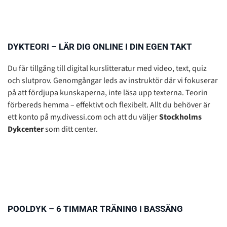
DYKTEORI – LÄR DIG ONLINE I DIN EGEN TAKT
Du får tillgång till digital kurslitteratur med video, text, quiz
och slutprov. Genomgångar leds av instruktör där vi fokuserar
på att fördjupa kunskaperna, inte läsa upp texterna. Teorin
förbereds hemma – effektivt och flexibelt. Allt du behöver är
ett konto på my.divessi.com och att du väljer
Stockholms
Dykcenter
som ditt center.
POOLDYK – 6 TIMMAR TRÄNING I BASSÄNG