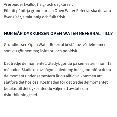
Vi erbjuder kvälls-, helg- och dagkurser.
För att påbörja grundkursen Open Water Referral ska du vara
över 10 år, simkunnig och fullt frisk.
HUR GÅR DYKKURSEN OPEN WATER REFERRAL TILL?
Grundkursen Open Water Referral består av två delmoment
som du gör hemma; Dykteori och pooldyk.
Det tredje delmomentet; Utedyk gör du på semestern inom 12
månader. Skulle du av någon anledning inte genomföra detta
delmoment under semestern är du alltid välkommen att
slutföra det hos oss. Kostnaden för det tredje delmomentet
betalas till det dykcenter du väljer att avsluta din
dykutbildning med.