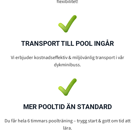
flexibilitet!
TRANSPORT TILL POOL INGÅR
Vi erbjuder kostnadseffektiv & miljövänlig transport i vår
dykminibuss.
MER POOLTID ÄN STANDARD
Du får hela 6 timmars poolträning – trygg start & gott om tid att
lära.