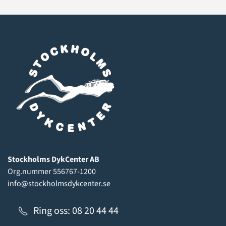
Stockholms DykCenter AB
Org.nummer 556767-1200
info@stockholmsdykcenter.se
Ring oss: 08 20 44 44