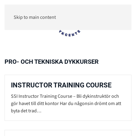
Skip to main content
0
PRO- OCH TEKNISKA DYKKURSER
INSTRUCTOR TRAINING COURSE
SSI Instructor Training Course – Bli dykinstruktör och
gör havet till ditt kontor Har du någonsin drömt om att
byta det trad…