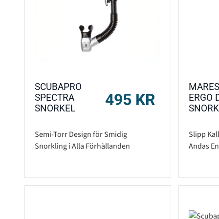
SCUBAPRO
MARE
495
KR
SPECTRA
ERGO 
SNORKEL
SNORK
Semi-Torr Design för Smidig
Slipp Ka
Snorkling i Alla Förhållanden
Andas En