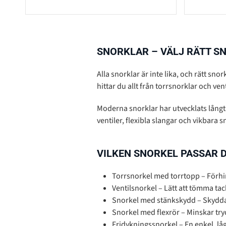
SNORKLAR – VÄLJ RÄTT S
Alla snorklar är inte lika, och rätt sn
hittar du allt från torrsnorklar och ven
Moderna snorklar har utvecklats långt 
ventiler, flexibla slangar och vikbara 
VILKEN SNORKEL PASSAR D
Torrsnorkel med torrtopp – Förhi
Ventilsnorkel – Lätt att tömma ta
Snorkel med stänkskydd – Skyddar
Snorkel med flexrör – Minskar try
Fridykningssnorkel – En enkel, lå