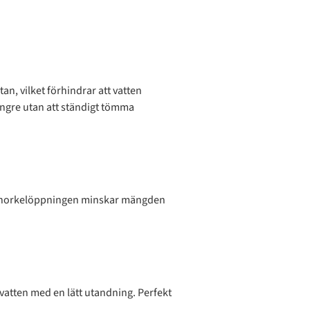
n, vilket förhindrar att vatten
längre utan att ständigt tömma
ver snorkelöppningen minskar mängden
 vatten med en lätt utandning. Perfekt