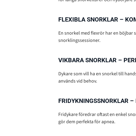
FLEXIBLA SNORKLAR – KO
En snorkel med flexrör har en böjbar 
snorklingssessioner.
VIKBARA SNORKLAR – PER
Dykare som vill ha en snorkel till hand
används vid behov.
FRIDYKNINGSSNORKLAR – 
Fridykare föredrar oftast en enkel sno
gör dem perfekta för apnea.