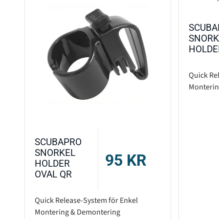
SCUBA
SNORK
HOLDE
Quick Re
Monterin
SCUBAPRO
SNORKEL
95
KR
HOLDER
OVAL QR
Quick Release-System för Enkel
Montering & Demontering