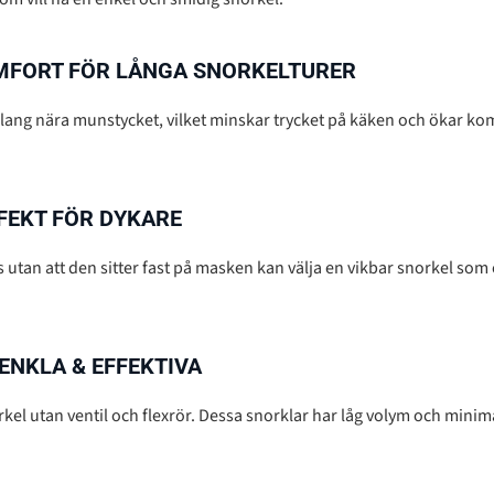
MFORT FÖR LÅNGA SNORKELTURER
slang nära munstycket, vilket minskar trycket på käken och ökar k
FEKT FÖR DYKARE
s utan att den sitter fast på masken kan välja en vikbar snorkel som
ENKLA & EFFEKTIVA
rkel utan ventil och flexrör. Dessa snorklar har låg volym och minim