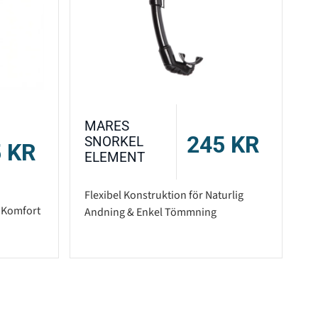
MARES
245
KR
SNORKEL
5
KR
ELEMENT
Flexibel Konstruktion för Naturlig
l Komfort
Andning & Enkel Tömmning