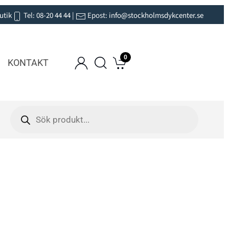
utik
Tel:
08-20 44 44
|
Epost:
info@stockholmsdykcenter.se
0
KONTAKT
Products
search