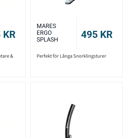
MARES
5
KR
495
KR
ERGO
SPLASH
tare &
Perfekt för Långa Snorklingsturer