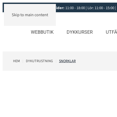
Öppettider:
11:00 - 18:00 | Lör: 11:00 - 15:0
Skip to main content
WEBBUTIK
DYKKURSER
UTFÄ
HEM
DYKUTRUSTNING
SNORKLAR