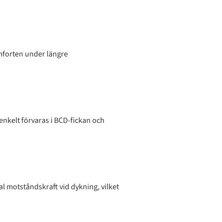
omforten under längre
 enkelt förvaras i BCD-fickan och
al motståndskraft vid dykning, vilket