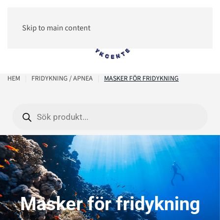
Skip to main content
0
HEM
FRIDYKNING / APNEA
MASKER FÖR FRIDYKNING
Products
search
Masker för fridykning