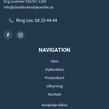
Org.nummer 556767-1200
info@stockholmsdykcenter.se
Ring oss: 08 20 44 44
NAVIGATION
Hem
Dykbutiken
Presentkort
Uthyrning
Kontakt
Användarvillkor