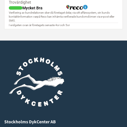
Stockholms DykCenter AB