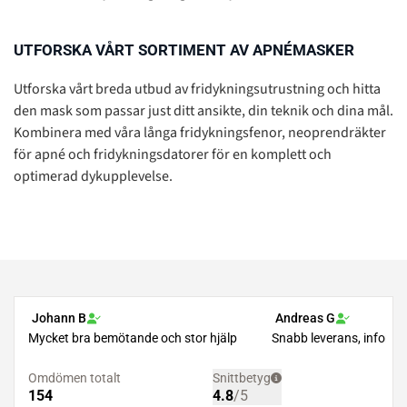
UTFORSKA VÅRT SORTIMENT AV APNÉMASKER
Utforska vårt breda utbud av fridykningsutrustning och hitta
den mask som passar just ditt ansikte, din teknik och dina mål.
Kombinera med våra långa fridykningsfenor, neoprendräkter
för apné och fridykningsdatorer för en komplett och
optimerad dykupplevelse.