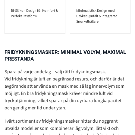
Bi-Silikon Design för Komfort &
Minimalistisk Design med
Perfekt Passform
Utökat Synfält & Integrerad
Snorkelhållare
FRIDYKNINGSMASKER: MINIMAL VOLYM, MAXIMAL
PRESTANDA
Spara på varje andetag – välj rätt fridykningsmask.
Vid fridykning är luft en begränsad resurs, och därför är det
avgörande att använda en mask med så låg innervolym som
möjligt. En bra fridykningsmask kräver mindre luft vid
tryckutjämning, vilket sparar på din dyrbara lungkapacitet –
och ger dig mer tid under ytan.
I vårt sortiment av fridykningsmasker hittar du noggrant
utvalda modeller som kombinerar låg volym, lätt vikt och