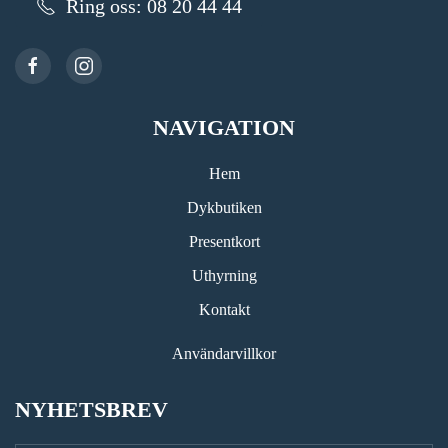
Ring oss: 08 20 44 44
NAVIGATION
Hem
Dykbutiken
Presentkort
Uthyrning
Kontakt
Användarvillkor
NYHETSBREV