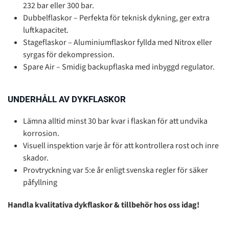
232 bar eller 300 bar.
Dubbelflaskor – Perfekta för teknisk dykning, ger extra
luftkapacitet.
Stageflaskor – Aluminiumflaskor fyllda med Nitrox eller
syrgas för dekompression.
Spare Air – Smidig backupflaska med inbyggd regulator.
UNDERHÅLL AV DYKFLASKOR
Lämna alltid minst 30 bar kvar i flaskan för att undvika
korrosion.
Visuell inspektion varje år för att kontrollera rost och inre
skador.
Provtryckning var 5:e år enligt svenska regler för säker
påfyllning
Handla kvalitativa dykflaskor & tillbehör hos oss idag!