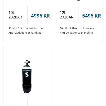
10L
12L
4995
KR
5495
KR
232BAR
232BAR
Sömlös Stålkonstruktion med
Sömlös Stålkonstruktion med
Anti-Oxidationsbehandling
Anti-Oxidationsbehandling