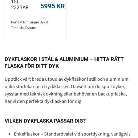
15L
5995
KR
232BAR
Perfekt för Längre Dyk &
Tekniska Dykare
DYKFLASKOR I STÅL & ALUMINIUM – HITTA RÄTT
FLASKA FÖR DITT DYK
Upptäck vårt breda utbud av dykflaskor i stål och aluminium i
olika storlekar och tryckklasser. Oavsett om du sportdyker,
sysslar med teknisk dykning eller behöver en backupflaska,
har vi den perfekta dykflaskan för dig.
VILKEN DYKFLASKA PASSAR DIG?
Enkelflaskor – Standardvalet vid sportdykning, vanligtvis