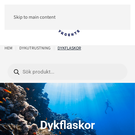
Skip to main content
0
HEM
DYKUTRUSTNING
DYKFLASKOR
Products
search
Dykflaskor