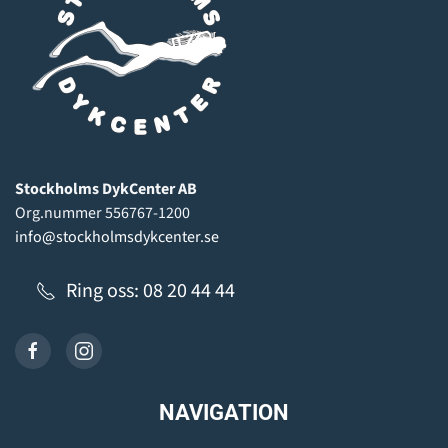
Stockholms DykCenter AB
Org.nummer 556767-1200
info@stockholmsdykcenter.se
Ring oss: 08 20 44 44
NAVIGATION