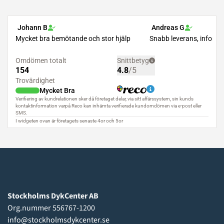
Stockholms DykCenter AB
Org.nummer 556767-1200
info@stockholmsdykcenter.se