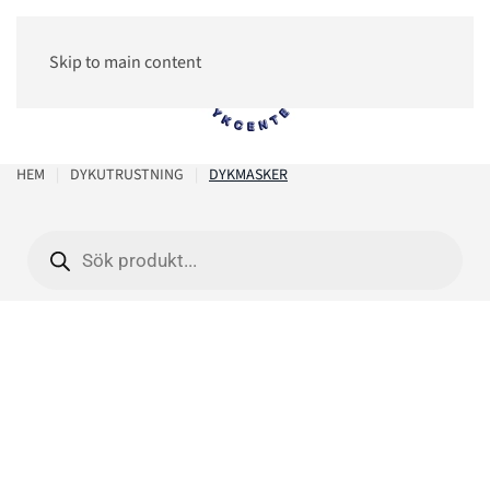
Skip to main content
0
HEM
DYKUTRUSTNING
DYKMASKER
Products
search
Dykmasker