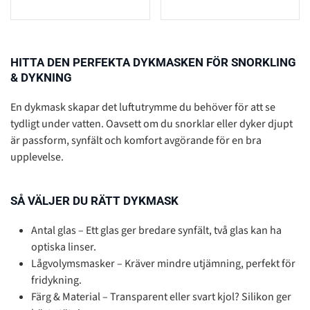
HITTA DEN PERFEKTA DYKMASKEN FÖR SNORKLING
& DYKNING
En dykmask skapar det luftutrymme du behöver för att se
tydligt under vatten. Oavsett om du snorklar eller dyker djupt
är passform, synfält och komfort avgörande för en bra
upplevelse.
SÅ VÄLJER DU RÄTT DYKMASK
Antal glas – Ett glas ger bredare synfält, två glas kan ha
optiska linser.
Lågvolymsmasker – Kräver mindre utjämning, perfekt för
fridykning.
Färg & Material – Transparent eller svart kjol? Silikon ger