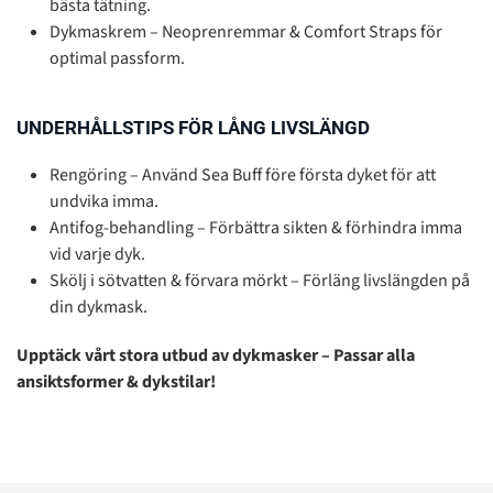
bästa tätning.
Dykmaskrem – Neoprenremmar & Comfort Straps för
optimal passform.
UNDERHÅLLSTIPS FÖR LÅNG LIVSLÄNGD
Rengöring – Använd Sea Buff före första dyket för att
undvika imma.
Antifog-behandling – Förbättra sikten & förhindra imma
vid varje dyk.
Skölj i sötvatten & förvara mörkt – Förläng livslängden på
din dykmask.
Upptäck vårt stora utbud av dykmasker – Passar alla
ansiktsformer & dykstilar!