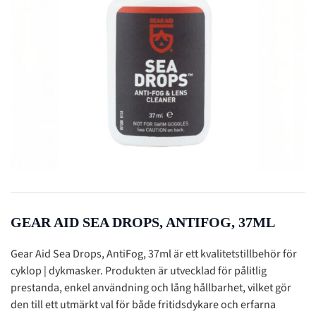
GEAR AID SEA DROPS, ANTIFOG, 37ML
Gear Aid Sea Drops, AntiFog, 37ml är ett kvalitetstillbehör för
cyklop | dykmasker. Produkten är utvecklad för pålitlig
prestanda, enkel användning och lång hållbarhet, vilket gör
den till ett utmärkt val för både fritidsdykare och erfarna