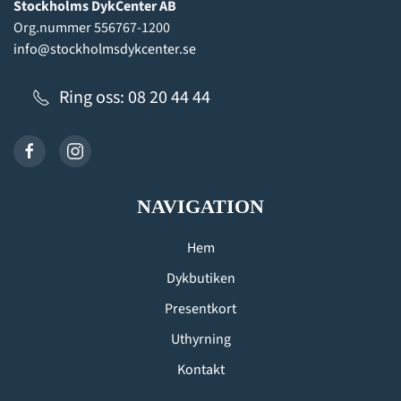
Stockholms DykCenter AB
Org.nummer 556767-1200
info@stockholmsdykcenter.se
Ring oss: 08 20 44 44
NAVIGATION
Hem
Dykbutiken
Presentkort
Uthyrning
Kontakt