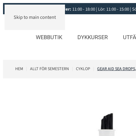
Öppettider:
11:00 - 18:00 | Lör: 11:00 - 15:00 |
Skip to main content
WEBBUTIK
DYKKURSER
UTFÄ
HEM
ALLT FÖR SEMESTERN
CYKLOP
GEAR AID SEA DROPS,