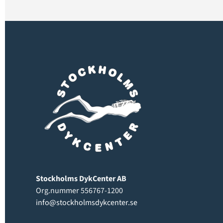
Stockholms DykCenter AB
Org.nummer 556767-1200
info@stockholmsdykcenter.se