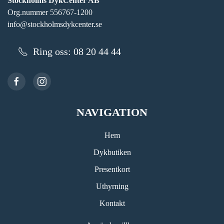
Stockholms DykCenter AB
Org.nummer 556767-1200
info@stockholmsdykcenter.se
Ring oss: 08 20 44 44
NAVIGATION
Hem
Dykbutiken
Presentkort
Uthyrning
Kontakt