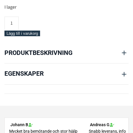
I lager
Mares
Mask
Star
Lägg till i varukorg
mängd
PRODUKTBESKRIVNING
EGENSKAPER