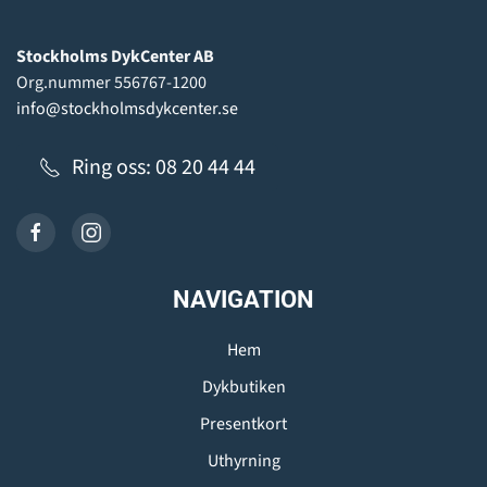
Stockholms DykCenter AB
Org.nummer 556767-1200
info@stockholmsdykcenter.se
Ring oss: 08 20 44 44
NAVIGATION
Hem
Dykbutiken
Presentkort
Uthyrning