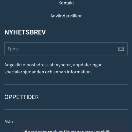
Kontakt
Användarvillkor
NYHETSBREV
Ange din e-postadress att nyheter, uppdateringar,
specialerbjudanden och annan information.
ÖPPETTIDER
Mån-fre: 11 - 18
Vi använder cookies för att anpassa innehåll