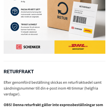
RETURFRAKT
Efter genomförd beställning skickas en returfraktsedel samt
sändningsnummer till din e-post inom 48 timmar (helgfria
vardagar).
OBS! Denna returfrakt gäller inte expressbeställningar som