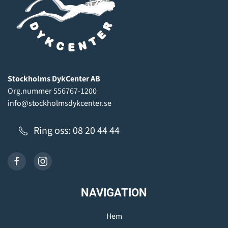
Stockholms DykCenter AB
Org.nummer 556767-1200
info@stockholmsdykcenter.se
Ring oss: 08 20 44 44
NAVIGATION
Hem