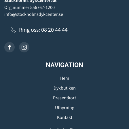
Stockholms DykCenter AB
Org.nummer 556767-1200
info@stockholmsdykcenter.se
Ring oss: 08 20 44 44
NAVIGATION
Hem
Dykbutiken
Presentkort
Uthyrning
Kontakt