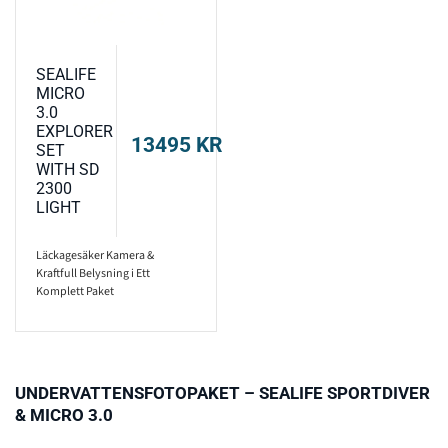
SEALIFE
MICRO
3.0
EXPLORER
13495
KR
SET
WITH SD
2300
LIGHT
Läckagesäker Kamera &
Kraftfull Belysning i Ett
Komplett Paket
UNDERVATTENSFOTOPAKET – SEALIFE SPORTDIVER
& MICRO 3.0