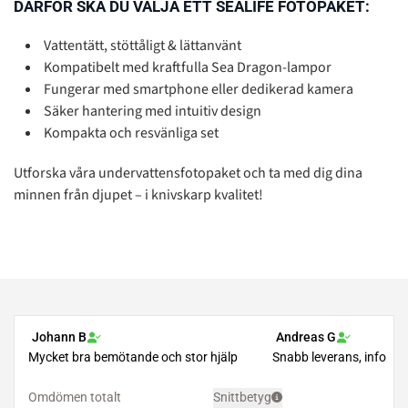
DÄRFÖR SKA DU VÄLJA ETT SEALIFE FOTOPAKET:
Vattentätt, stöttåligt & lättanvänt
Kompatibelt med kraftfulla Sea Dragon-lampor
Fungerar med smartphone eller dedikerad kamera
Säker hantering med intuitiv design
Kompakta och resvänliga set
Utforska våra undervattensfotopaket och ta med dig dina
minnen från djupet – i knivskarp kvalitet!