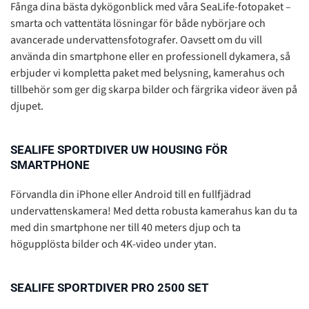
Fånga dina bästa dykögonblick med våra SeaLife-fotopaket –
smarta och vattentäta lösningar för både nybörjare och
avancerade undervattensfotografer. Oavsett om du vill
använda din smartphone eller en professionell dykamera, så
erbjuder vi kompletta paket med belysning, kamerahus och
tillbehör som ger dig skarpa bilder och färgrika videor även på
djupet.
SEALIFE SPORTDIVER UW HOUSING FÖR
SMARTPHONE
Förvandla din iPhone eller Android till en fullfjädrad
undervattenskamera! Med detta robusta kamerahus kan du ta
med din smartphone ner till 40 meters djup och ta
högupplösta bilder och 4K-video under ytan.
SEALIFE SPORTDIVER PRO 2500 SET