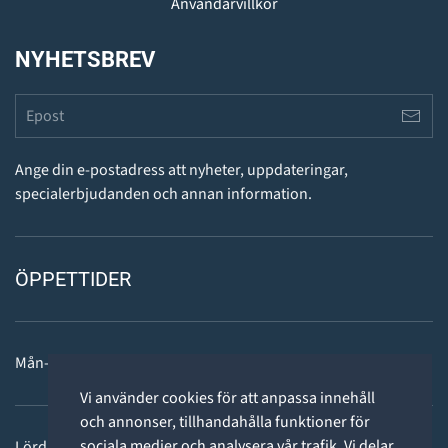
Användarvillkor
NYHETSBREV
Ange din e-postadress att nyheter, uppdateringar,
specialerbjudanden och annan information.
ÖPPETTIDER
Mån-fre: 11 - 18
Vi använder cookies för att anpassa innehåll
och annonser, tillhandahålla funktioner för
sociala medier och analysera vår trafik. Vi delar
Lördag: 11-15