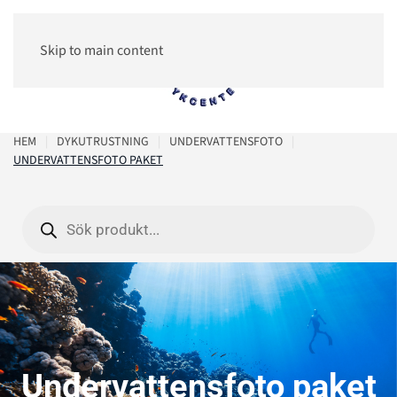
Skip to main content
0
HEM
DYKUTRUSTNING
UNDERVATTENSFOTO
UNDERVATTENSFOTO PAKET
Products
search
Undervattensfoto paket