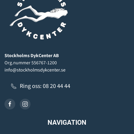
Stockholms DykCenter AB
Org.nummer 556767-1200
info@stockholmsdykcenter.se
Ring oss: 08 20 44 44
NAVIGATION