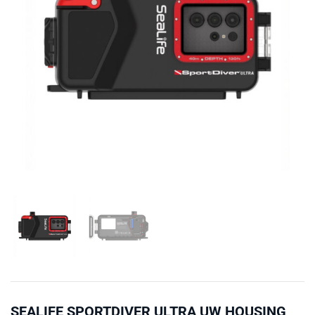
SEALIFE SPORTDIVER ULTRA UW HOUSING