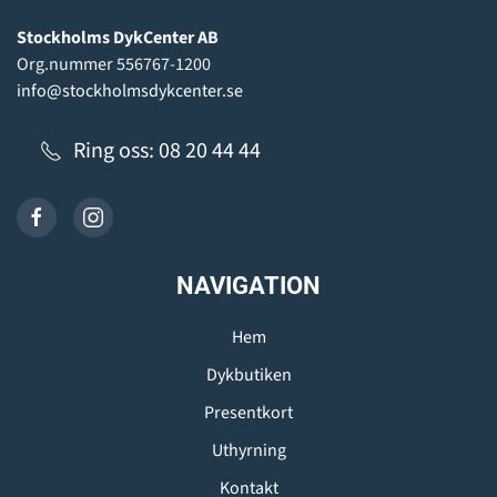
Stockholms DykCenter AB
Org.nummer 556767-1200
info@stockholmsdykcenter.se
Ring oss: 08 20 44 44
NAVIGATION
Hem
Dykbutiken
Presentkort
Uthyrning
Kontakt