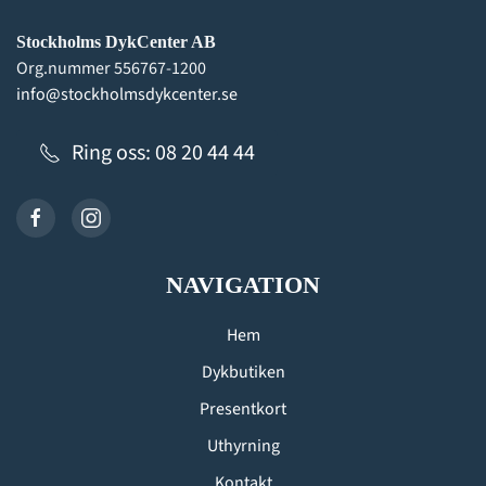
Stockholms DykCenter AB
Org.nummer 556767-1200
info@stockholmsdykcenter.se
Ring oss: 08 20 44 44
NAVIGATION
Hem
Dykbutiken
Presentkort
Uthyrning
Kontakt