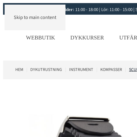
11:00 - 18:00 | Lör: 11:00 - 15:00
Öppettider:
Skip to main content
WEBBUTIK
DYKKURSER
UTFÄR
HEM
DYKUTRUSTNING
INSTRUMENT
KOMPASSER
SCU