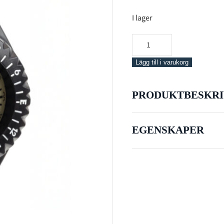
I lager
Scubapro
FS
2
Lägg till i varukorg
Compass
mängd
PRODUKTBESKRI
EGENSKAPER