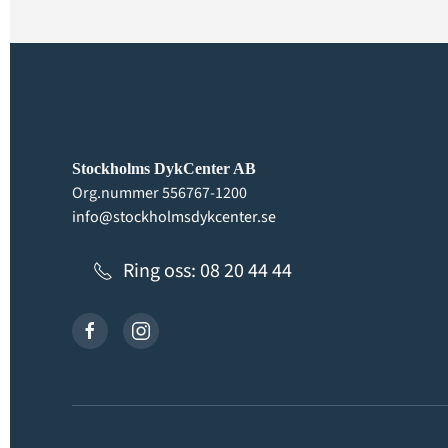
Stockholms DykCenter AB
Org.nummer 556767-1200
info@stockholmsdykcenter.se
Ring oss: 08 20 44 44