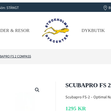
B
 | Sön: STÄNGT
DER & RESOR
DYKBUTIK
BAPRO FS 2 COMPASS
SCUBAPRO FS 
Scubapro FS-2 – Optimal Na
1295
KR