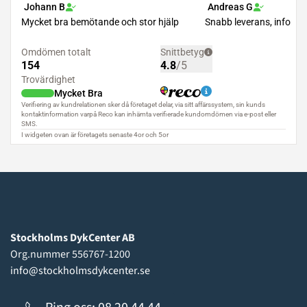
Stockholms DykCenter AB
Org.nummer 556767-1200
info@stockholmsdykcenter.se