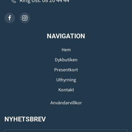
Ring oss: 08 20 44 44
NAVIGATION
Hem
Dykbutiken
Presentkort
Uthyrning
Kontakt
Användarvillkor
NYHETSBREV