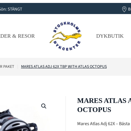
B
 | Sön: STÄNGT
DER & RESOR
DYKBUTIK
R PAKET
MARES ATLAS ADJ 62X TBP WITH ATLAS OCTOPUS
MARES ATLAS A
OCTOPUS
Mares Atlas Adj 62X – Bästa