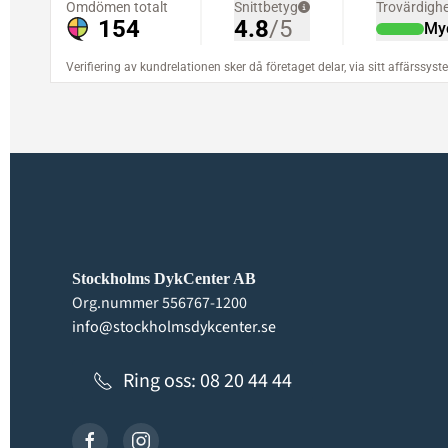
Stockholms DykCenter AB
Org.nummer 556767-1200
info@stockholmsdykcenter.se
Ring oss: 08 20 44 44