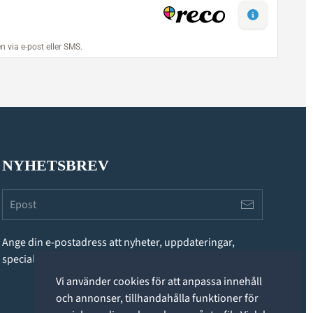
NYHETSBREV
Ange din e-postadress att nyheter, uppdateringar,
specialerbjudanden och annan information.
Vi använder cookies för att anpassa innehåll
och annonser, tillhandahålla funktioner för