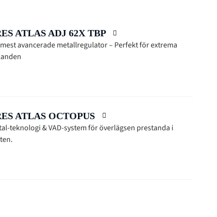
ES ATLAS ADJ 62X TBP
mest avancerade metallregulator – Perfekt för extrema
llanden
ES ATLAS OCTOPUS
tal-teknologi & VAD-system för överlägsen prestanda i
tten.