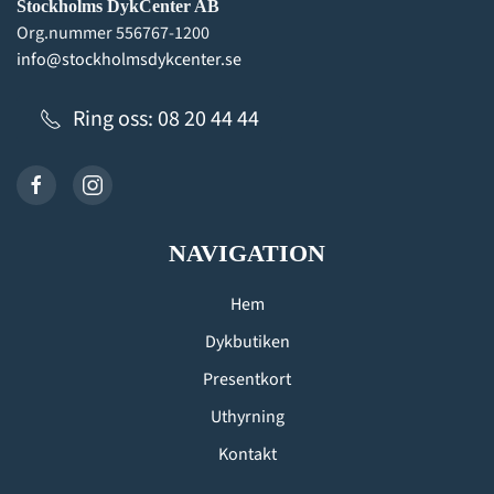
Stockholms DykCenter AB
Org.nummer 556767-1200
info@stockholmsdykcenter.se
Ring oss: 08 20 44 44
NAVIGATION
Hem
Dykbutiken
Presentkort
Uthyrning
Kontakt