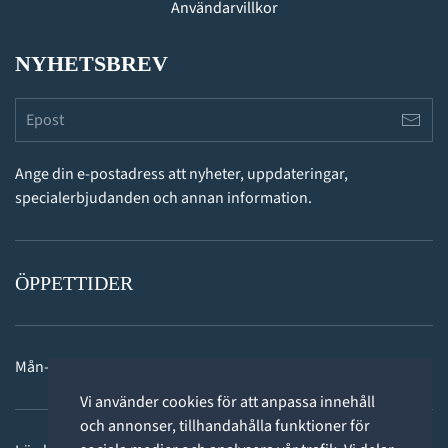
Användarvillkor
NYHETSBREV
Ange din e-postadress att nyheter, uppdateringar,
specialerbjudanden och annan information.
ÖPPETTIDER
Mån-fre: 11 - 18
Vi använder cookies för att anpassa innehåll
och annonser, tillhandahålla funktioner för