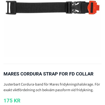
MARES CORDURA STRAP FOR FD COLLAR
Justerbart Cordura-band för Mares fridykningshalskrage. För
exakt viktfördelning och bekväm passform vid fridykning.
175
KR