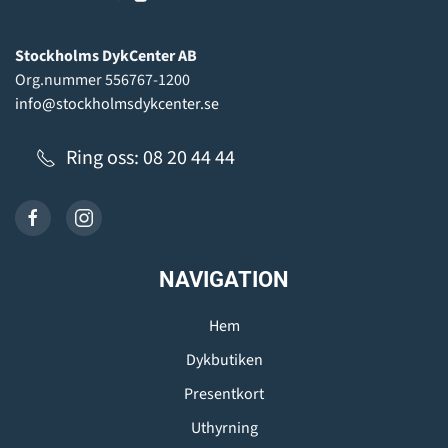
Stockholms DykCenter AB
Org.nummer 556767-1200
info@stockholmsdykcenter.se
Ring oss: 08 20 44 44
NAVIGATION
Hem
Dykbutiken
Presentkort
Uthyrning