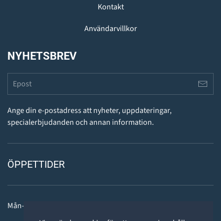
Kontakt
Användarvillkor
NYHETSBREV
Ange din e-postadress att nyheter, uppdateringar,
specialerbjudanden och annan information.
ÖPPETTIDER
Mån-fre: 11 - 18