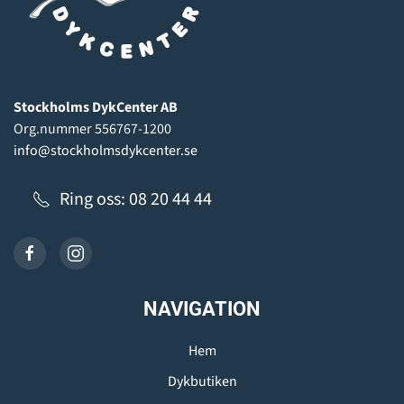
Stockholms DykCenter AB
Org.nummer 556767-1200
info@stockholmsdykcenter.se
Ring oss: 08 20 44 44
NAVIGATION
Hem
Dykbutiken