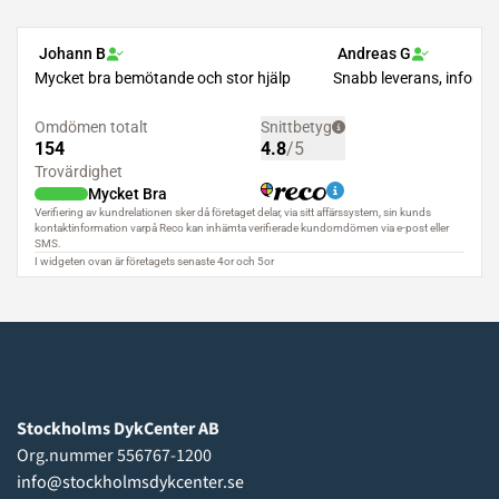
Stockholms DykCenter AB
Org.nummer 556767-1200
info@stockholmsdykcenter.se