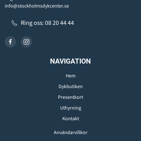
info@stockholmsdykcenter.se
Ring oss: 08 20 44 44
NAVIGATION
Hem
Dykbutiken
Presentkort
Uthyrning
Kontakt
Användarvillkor