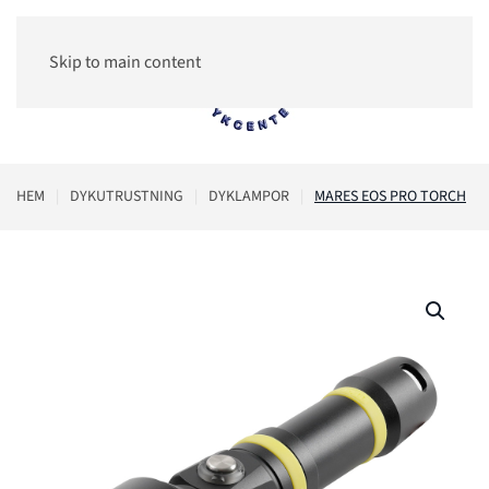
Skip to main content
0
HEM
DYKUTRUSTNING
DYKLAMPOR
MARES EOS PRO TORCH