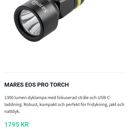
MARES EOS PRO TORCH
1300 lumen dyklampa med fokuserad stråle och USB-C-
laddning. Robust, kompakt och perfekt för fridykning, jakt och
nattdyk.
1795
KR