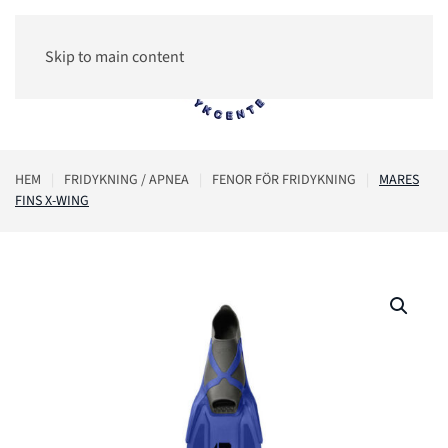
Skip to main content
0
HEM
FRIDYKNING / APNEA
FENOR FÖR FRIDYKNING
MARES
FINS X-WING