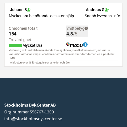
Stockholms DykCenter AB
Org.nummer 556767-1200
info@stockholmsdykcenter.se