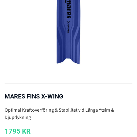
MARES FINS X-WING
Optimal Kraftöverföring & Stabilitet vid Långa Ytsim &
Djupdykning
1795
KR