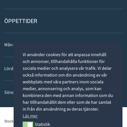
ÖPPETTIDER
Mån-fre: 11 - 18
Vi använder cookies för att anpassa innehåll
och annonser, tillhandahålla funktioner för
sociala medier och analysera vår trafik. Vi delar
Lördag: 11-15
också information om din användning av vår
webbplats med våra partners inom sociala
medier, annonsering och analys, som kan
Söndag: STÄNGT
kombinera den med annan information som du
har tillhandahållit dem eller som de har samlat
in från din användning av deras tjänster.
Läs mer
Stockholms Dykcenter ©2026 -
Privacy Policy
Statistik
Statistik