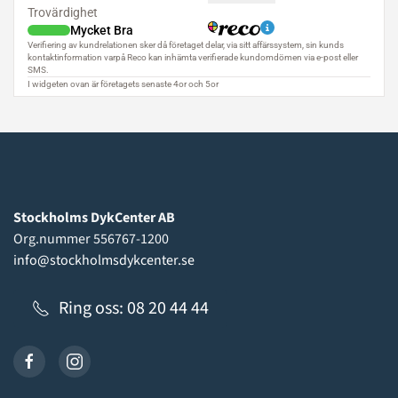
Stockholms DykCenter AB
Org.nummer 556767-1200
info@stockholmsdykcenter.se
Ring oss: 08 20 44 44