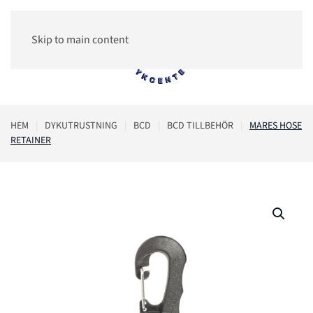
Skip to main content
0
HEM
DYKUTRUSTNING
BCD
BCD TILLBEHÖR
MARES HOSE
RETAINER