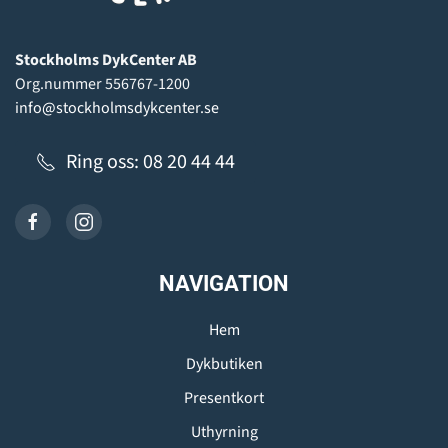
Stockholms DykCenter AB
Org.nummer 556767-1200
info@stockholmsdykcenter.se
Ring oss: 08 20 44 44
NAVIGATION
Hem
Dykbutiken
Presentkort
Uthyrning