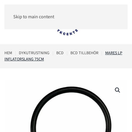
Skip to main content
0
HEM
DYKUTRUSTNING
BCD
BCD TILLBEHÖR
MARES LP
INFLATORSLANG 75CM