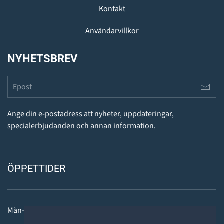
Kontakt
Användarvillkor
NYHETSBREV
Ange din e-postadress att nyheter, uppdateringar,
specialerbjudanden och annan information.
ÖPPETTIDER
Mån-fre: 11 - 18