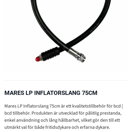
MARES LP INFLATORSLANG 75CM
Mares LP Inflatorslang 75cm är ett kvalitetstillbehör för bcd |
bcd tillbehör. Produkten är utvecklad för pålitlig prestanda,
enkel användning och lång hållbarhet, vilket gör den till ett
utmärkt val för både fritidsdykare och erfarna dykare.