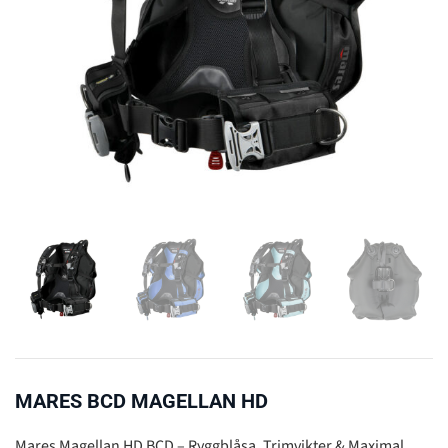
MARES BCD MAGELLAN HD
Mares Magellan HD BCD – Ryggblåsa, Trimvikter & Maximal