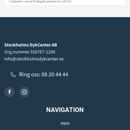
Stockholms DykCenter AB
Org.nummer 556767-1200
info@stockholmsdykcenter.se
Ring oss: 08 20 44 44
NAVIGATION
Hem