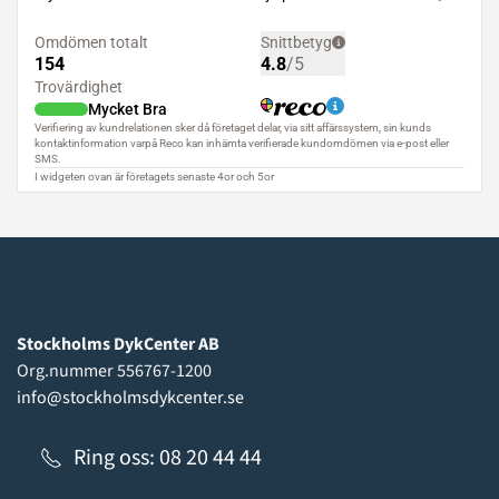
Stockholms DykCenter AB
Org.nummer 556767-1200
info@stockholmsdykcenter.se
Ring oss: 08 20 44 44