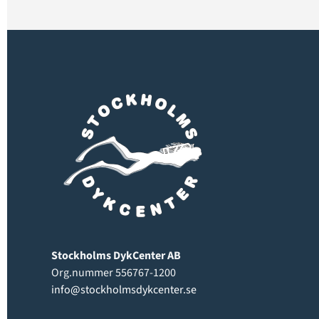
Stockholms DykCenter AB
Org.nummer 556767-1200
info@stockholmsdykcenter.se