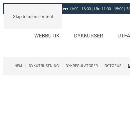
Öppettider:
11:00 - 18:00 | Lör: 11:00 - 15:00 |
Skip to main content
WEBBUTIK
DYKKURSER
UTFÄ
HEM
DYKUTRUSTNING
DYKREGULATORER
OCTOPUS