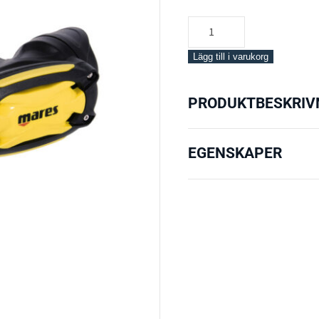
Mares
SXS
Octopus
Lägg till i varukorg
mängd
PRODUKTBESKRIV
EGENSKAPER