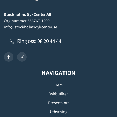
Stockholms DykCenter AB
Org.nummer 556767-1200
info@stockholmsdykcenter.se
Ring oss: 08 20 44 44
NAVIGATION
Hem
Dykbutiken
Presentkort
Uthyrning