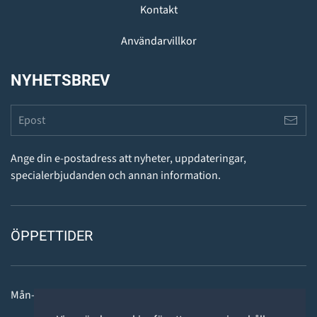
Kontakt
Användarvillkor
NYHETSBREV
Ange din e-postadress att nyheter, uppdateringar,
specialerbjudanden och annan information.
ÖPPETTIDER
Mån-fre: 11 - 18