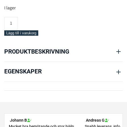
I lager
Mares
Trim
Weight
Lägg till i varukorg
Pockets
mängd
PRODUKTBESKRIVNING
EGENSKAPER