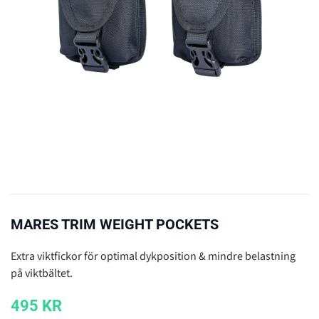
MARES TRIM WEIGHT POCKETS
Extra viktfickor för optimal dykposition & mindre belastning
på viktbältet.
495
KR