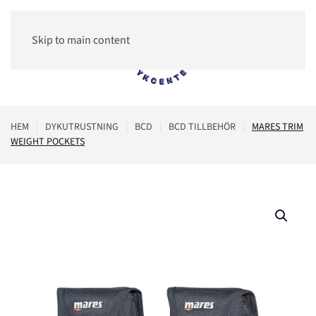
Skip to main content
0
HEM
DYKUTRUSTNING
BCD
BCD TILLBEHÖR
MARES TRIM
WEIGHT POCKETS