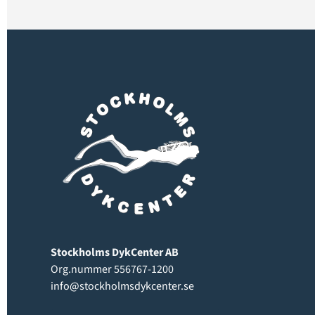
Stockholms DykCenter AB
Org.nummer 556767-1200
info@stockholmsdykcenter.se