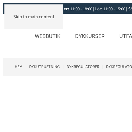
Öppettider:
11:00 - 18:00 | Lör: 11:00 - 15:00 |
Skip to main content
WEBBUTIK
DYKKURSER
UTFÄ
HEM
DYKUTRUSTNING
DYKREGULATORER
DYKREGULATO