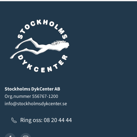
Stockholms DykCenter AB
Org.nummer 556767-1200
info@stockholmsdykcenter.se
Ring oss: 08 20 44 44