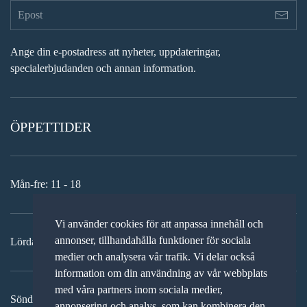
Ange din e-postadress att nyheter, uppdateringar,
specialerbjudanden och annan information.
ÖPPETTIDER
Mån-fre: 11 - 18
Vi använder cookies för att anpassa innehåll och
annonser, tillhandahålla funktioner för sociala
Lördag: 11-15
medier och analysera vår trafik. Vi delar också
information om din användning av vår webbplats
med våra partners inom sociala medier,
Söndag: STÄNGT
annonsering och analys, som kan kombinera den