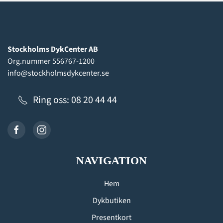
Stockholms DykCenter AB
Org.nummer 556767-1200
info@stockholmsdykcenter.se
Ring oss: 08 20 44 44
NAVIGATION
Hem
Dykbutiken
Presentkort