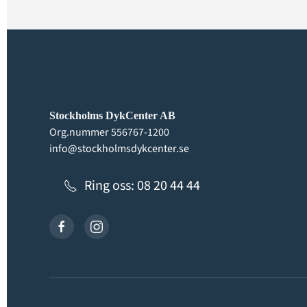
Stockholms DykCenter AB
Org.nummer 556767-1200
info@stockholmsdykcenter.se
Ring oss: 08 20 44 44