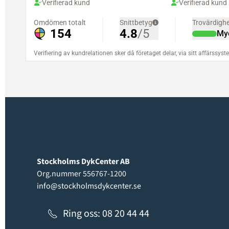
Stockholms DykCenter AB
Org.nummer 556767-1200
info@stockholmsdykcenter.se
Ring oss: 08 20 44 44