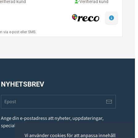
NYHETSBREV
Ange din e-postadress att nyheter, uppdateringar,
specialerbjudanden och annan information.
Vi använder cookies för att anpassa innehåll