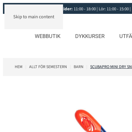
Öppettider:
11:00 - 18:00 | Lör: 11:00 - 15:0
Skip to main content
WEBBUTIK
DYKKURSER
UTFÄ
HEM
ALLT FÖR SEMESTERN
BARN
SCUBAPRO MINI DRY S