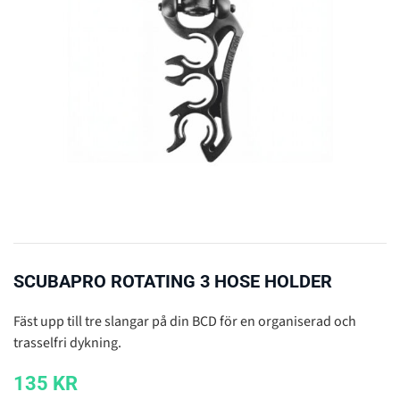
SCUBAPRO ROTATING 3 HOSE HOLDER
Fäst upp till tre slangar på din BCD för en organiserad och
trasselfri dykning.
135
KR