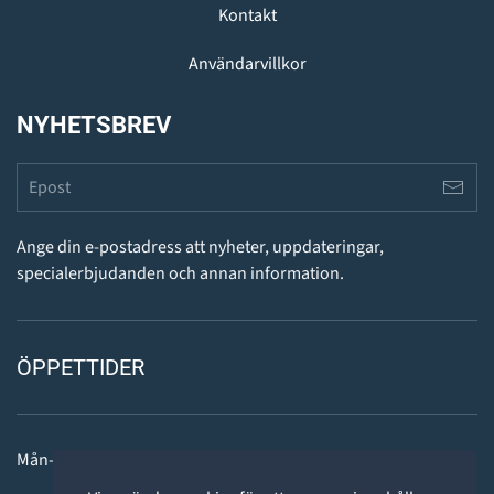
Kontakt
Användarvillkor
NYHETSBREV
Ange din e-postadress att nyheter, uppdateringar,
specialerbjudanden och annan information.
ÖPPETTIDER
Mån-fre: 11 - 18