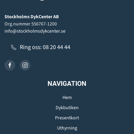
Stockholms DykCenter AB
Org.nummer 556767-1200
info@stockholmsdykcenter.se
Ring oss: 08 20 44 44
NAVIGATION
Hem
Dykbutiken
Presentkort
Uthyrning