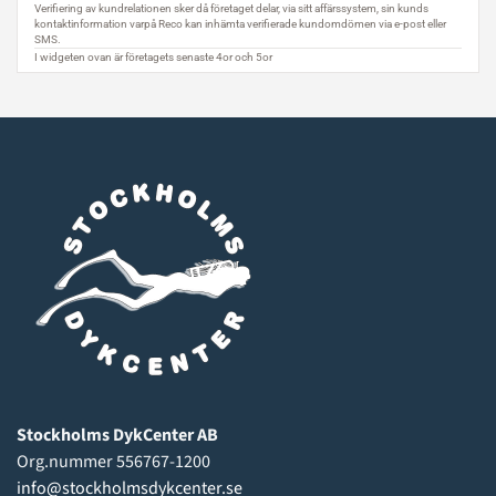
Stockholms DykCenter AB
Org.nummer 556767-1200
info@stockholmsdykcenter.se