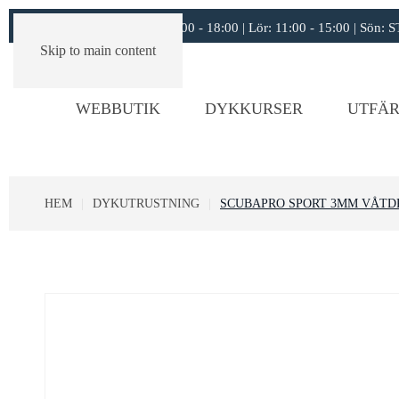
Öppettider:
11:00 - 18:00 | Lör: 11:00 - 15:00 | Sön
Skip to main content
WEBBUTIK
DYKKURSER
UTFÄR
HEM
DYKUTRUSTNING
SCUBAPRO SPORT 3MM VÅTD