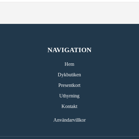
NAVIGATION
Hem
Dykbutiken
Presentkort
Uthyrning
Kontakt
Användarvillkor