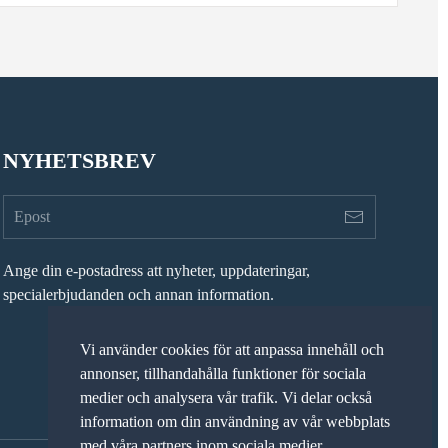
NYHETSBREV
Ange din e-postadress att nyheter, uppdateringar,
specialerbjudanden och annan information.
Vi använder cookies för att anpassa innehåll och
annonser, tillhandahålla funktioner för sociala
medier och analysera vår trafik. Vi delar också
information om din användning av vår webbplats
med våra partners inom sociala medier,