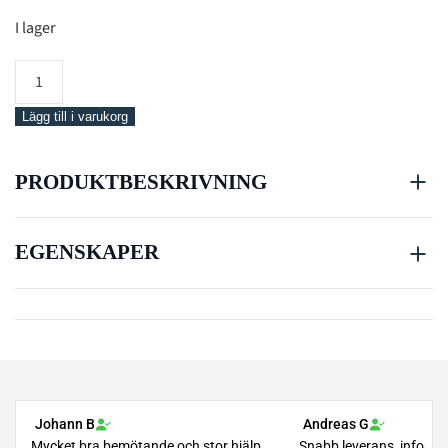
I lager
Shaker
mängd
Lägg till i varukorg
PRODUKTBESKRIVNING
EGENSKAPER