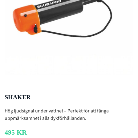
SHAKER
Hög ljudsignal under vattnet – Perfekt för att fånga
uppmärksamhet i alla dykförhållanden.
495
KR