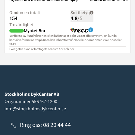
Stockholms DykCenter AB
Org.nummer 556767-1200
info@stockholmsdykcenter.se
Ring oss: 08 20 44 44