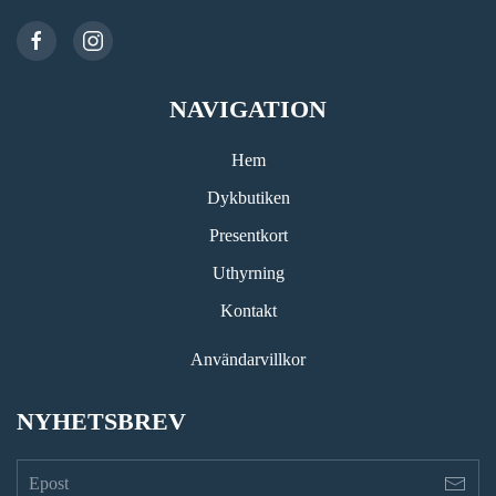
NAVIGATION
Hem
Dykbutiken
Presentkort
Uthyrning
Kontakt
Användarvillkor
NYHETSBREV